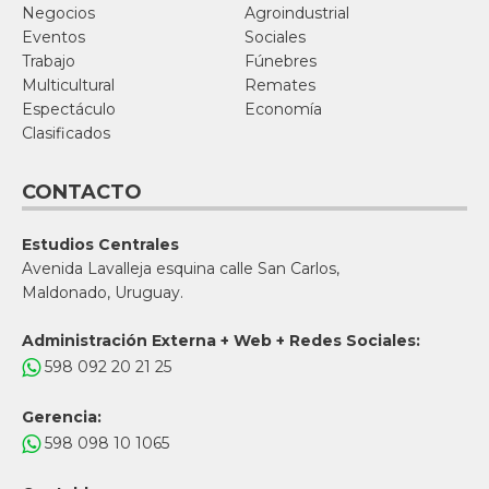
Negocios
Agroindustrial
Eventos
Sociales
Trabajo
Fúnebres
Multicultural
Remates
Espectáculo
Economía
Clasificados
CONTACTO
Estudios Centrales
Avenida Lavalleja esquina calle San Carlos,
Maldonado, Uruguay.
Administración Externa + Web + Redes Sociales:
598 092 20 21 25
Gerencia:
598 098 10 1065