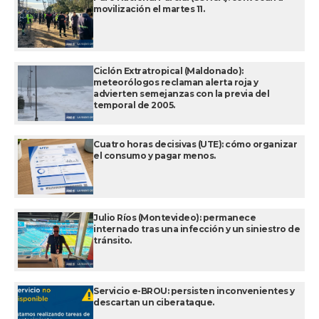
movilización el martes 11.
Ciclón Extratropical (Maldonado):
meteorólogos reclaman alerta roja y
advierten semejanzas con la previa del
temporal de 2005.
Cuatro horas decisivas (UTE): cómo organizar
el consumo y pagar menos.
Julio Ríos (Montevideo): permanece
internado tras una infección y un siniestro de
tránsito.
Servicio e-BROU: persisten inconvenientes y
descartan un ciberataque.