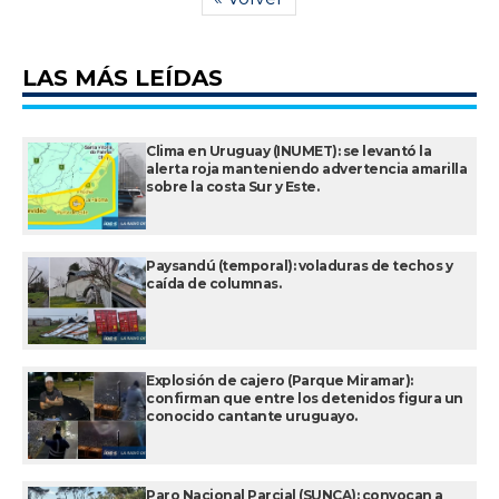
LAS MÁS LEÍDAS
Clima en Uruguay (INUMET): se levantó la
alerta roja manteniendo advertencia amarilla
sobre la costa Sur y Este.
Paysandú (temporal): voladuras de techos y
caída de columnas.
Explosión de cajero (Parque Miramar):
confirman que entre los detenidos figura un
conocido cantante uruguayo.
Paro Nacional Parcial (SUNCA): convocan a