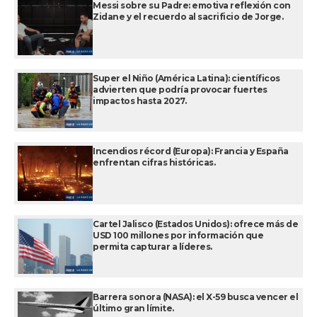
Messi sobre su Padre: emotiva reflexión con
Zidane y el recuerdo al sacrificio de Jorge.
Super el Niño (América Latina): científicos
advierten que podría provocar fuertes
impactos hasta 2027.
Incendios récord (Europa): Francia y España
enfrentan cifras históricas.
Cartel Jalisco (Estados Unidos): ofrece más de
USD 100 millones por información que
permita capturar a líderes.
Barrera sonora (NASA): el X-59 busca vencer el
último gran límite.