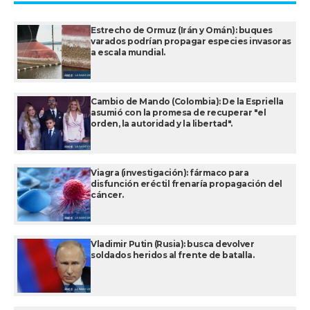
Estrecho de Ormuz (Irán y Omán): buques
varados podrían propagar especies invasoras
a escala mundial.
Cambio de Mando (Colombia): De la Espriella
asumió con la promesa de recuperar "el
orden, la autoridad y la libertad".
Viagra (investigación): fármaco para
disfunción eréctil frenaría propagación del
cáncer.
Vladimir Putin (Rusia): busca devolver
soldados heridos al frente de batalla.