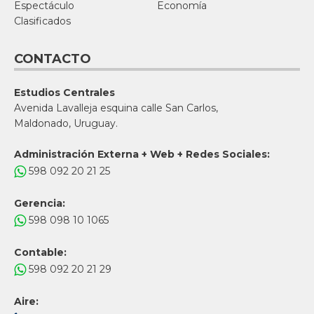
Espectáculo
Economía
Clasificados
CONTACTO
Estudios Centrales
Avenida Lavalleja esquina calle San Carlos,
Maldonado, Uruguay.
Administración Externa + Web + Redes Sociales:
598 092 20 21 25
Gerencia:
598 098 10 1065
Contable:
598 092 20 21 29
Aire: