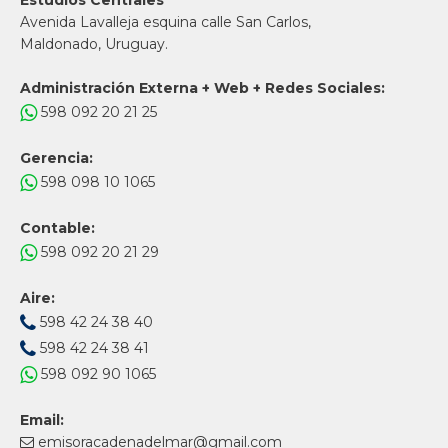
Estudios Centrales
Avenida Lavalleja esquina calle San Carlos,
Maldonado, Uruguay.
Administración Externa + Web + Redes Sociales:
598 092 20 21 25
Gerencia:
598 098 10 1065
Contable:
598 092 20 21 29
Aire:
598 42 24 38 40
598 42 24 38 41
598 092 90 1065
Email:
emisoracadenadelmar@gmail.com