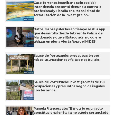
Caso Terrenos (escribana sobreseída):
Intendencia presentó denuncia contra la
profesional y Fiscalía analiza solicitud de
formalización de la investigación.
Datos, mapas y alertas en tiempo real: la app
que desarrolló desde febrero la Policía de
Maldonado y que el Estado aún no quiere
utilizar en plena Alerta Roja del MIDES.
Sauce de Portezuelo: preocupación por
robos, usurpaciones y falta de patrullaje.
Sauce de Portezuelo: investigan más de 150
ocupaciones y presuntos negocios ilegales
con terrenos.
Pamela Francescato: “El indulto es un acto
constitucional en Italia; no puede ser anulado