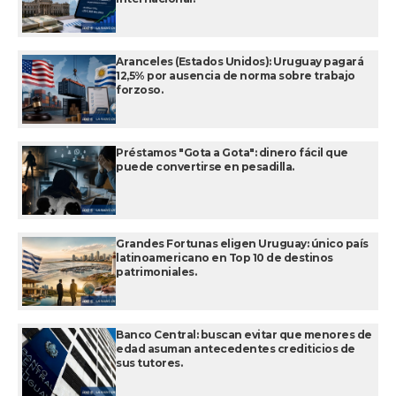
Aranceles (Estados Unidos): Uruguay pagará
12,5% por ausencia de norma sobre trabajo
forzoso.
Préstamos "Gota a Gota": dinero fácil que
puede convertirse en pesadilla.
Grandes Fortunas eligen Uruguay: único país
latinoamericano en Top 10 de destinos
patrimoniales.
Banco Central: buscan evitar que menores de
edad asuman antecedentes crediticios de
sus tutores.