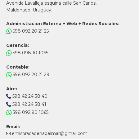
Avenida Lavalleja esquina calle San Carlos,
Maldonado, Uruguay.
Administración Externa + Web + Redes Sociales:
598 092 20 21 25
Gerencia:
598 098 10 1065
Contable:
598 092 20 21 29
Aire:
598 42 24 38 40
598 42 24 38 41
598 092 90 1065
Email:
emisoracadenadelmar@gmail.com