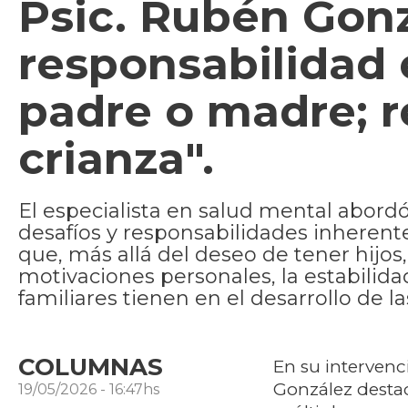
Psic. Rubén Gonz
responsabilidad 
padre o madre; r
crianza".
El especialista en salud mental abor
desafíos y responsabilidades inherente
que, más allá del deseo de tener hijos
motivaciones personales, la estabilid
familiares tienen en el desarrollo de la
COLUMNAS
En su interven
González desta
19/05/2026 - 16:47hs