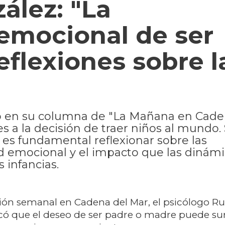
ález: "La
emocional de ser
eflexiones sobre l
dó en su columna de "La Mañana en Cade
s a la decisión de traer niños al mundo.
, es fundamental reflexionar sobre las
ad emocional y el impacto que las dinám
s infancias.
ción semanal en Cadena del Mar, el psicólogo R
có que el deseo de ser padre o madre puede sur