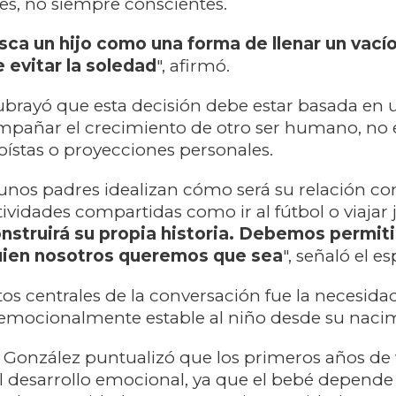
es, no siempre conscientes.
sca un hijo como una forma de llenar un vací
 evitar la soledad
", afirmó.
ubrayó que esta decisión debe estar basada en
ompañar el crecimiento de otro ser humano, no
oístas o proyecciones personales.
unos padres idealizan cómo será su relación con 
vidades compartidas como ir al fútbol o viajar 
onstruirá su propia historia. Debemos permiti
quien nosotros queremos que sea
", señaló el es
os centrales de la conversación fue la necesida
 emocionalmente estable al niño desde su naci
, González puntualizó que los primeros años de
el desarrollo emocional, ya que el bebé depende