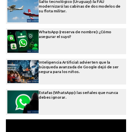
Salto tecnológico (Uruguay): la FAU
modernizará las cabinas de dos modelos de
su flota militar.
WhatsApp (reserva de nombre): ¿Cómo
asegurar el suyo?
Inteligencia Artificial: advierten que la
búsqueda avanzada de Google dejó de ser
segura para los niños.
Estafas (WhatsApp): las señales que nunca
debes ignorar.