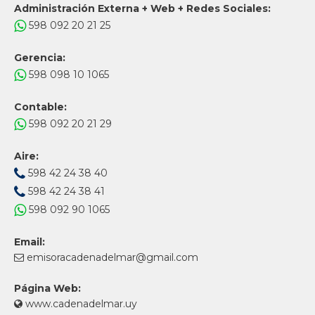
Administración Externa + Web + Redes Sociales:
598 092 20 21 25
Gerencia:
598 098 10 1065
Contable:
598 092 20 21 29
Aire:
598 42 24 38 40
598 42 24 38 41
598 092 90 1065
Email:
emisoracadenadelmar@gmail.com
Página Web:
www.cadenadelmar.uy