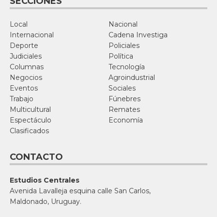
SECCIONES
Local
Nacional
Internacional
Cadena Investiga
Deporte
Policiales
Judiciales
Política
Columnas
Tecnología
Negocios
Agroindustrial
Eventos
Sociales
Trabajo
Fúnebres
Multicultural
Remates
Espectáculo
Economía
Clasificados
CONTACTO
Estudios Centrales
Avenida Lavalleja esquina calle San Carlos,
Maldonado, Uruguay.