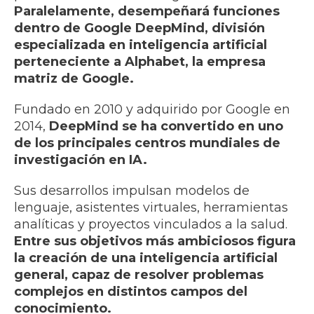
Paralelamente, desempeñará funciones
dentro de Google DeepMind, división
especializada en inteligencia artificial
perteneciente a Alphabet, la empresa
matriz de Google.
Fundado en 2010 y adquirido por Google en
2014,
DeepMind se ha convertido en uno
de los principales centros mundiales de
investigación en IA.
Sus desarrollos impulsan modelos de
lenguaje, asistentes virtuales, herramientas
analíticas y proyectos vinculados a la salud.
Entre sus objetivos más ambiciosos figura
la creación de una inteligencia artificial
general, capaz de resolver problemas
complejos en distintos campos del
conocimiento.