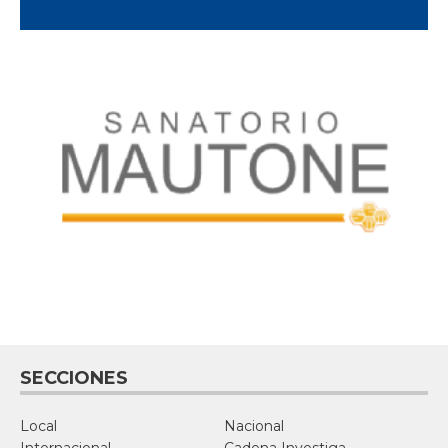
SECCIONES
Local
Nacional