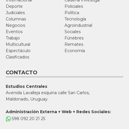
Internacional
Cadena Investiga
Deporte
Policiales
Judiciales
Política
Columnas
Tecnología
Negocios
Agroindustrial
Eventos
Sociales
Trabajo
Fúnebres
Multicultural
Remates
Espectáculo
Economía
Clasificados
CONTACTO
Estudios Centrales
Avenida Lavalleja esquina calle San Carlos,
Maldonado, Uruguay.
Administración Externa + Web + Redes Sociales:
598 092 20 21 25