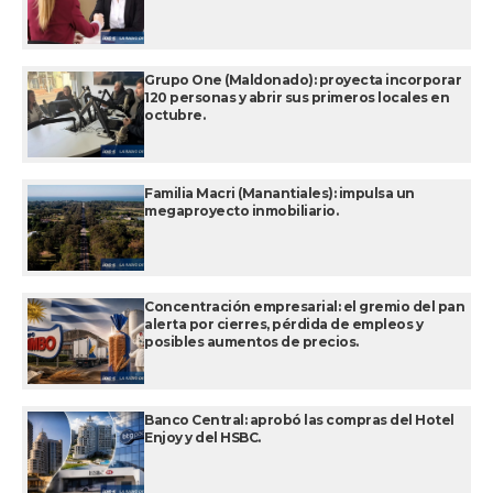
Grupo One (Maldonado): proyecta incorporar
120 personas y abrir sus primeros locales en
octubre.
Familia Macri (Manantiales): impulsa un
megaproyecto inmobiliario.
Concentración empresarial: el gremio del pan
alerta por cierres, pérdida de empleos y
posibles aumentos de precios.
Banco Central: aprobó las compras del Hotel
Enjoy y del HSBC.