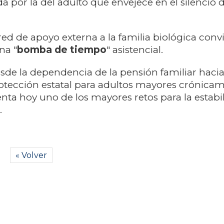
da por la del adulto que envejece en el silencio 
red de apoyo externa a la familia biológica convi
na "
bomba de tiempo
" asistencial.
esde la dependencia de la pensión familiar haci
tección estatal para adultos mayores crónica
enta hoy uno de los mayores retos para la estabil
.
« Volver