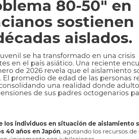
oblema 80-50" en
cianos sostienen
décadas aislados.
enil se ha transformado en una crisis
es en el país asiático. Una reciente enc
ero de 2026 revela que el aislamiento so
 El promedio de edad de las personas re
, consolidando una realidad donde adulto
ensiones de sus padres octogenarios pa
 los individuos en situación de aislamiento 
os 40 años en Japón
, agotando los recursos de