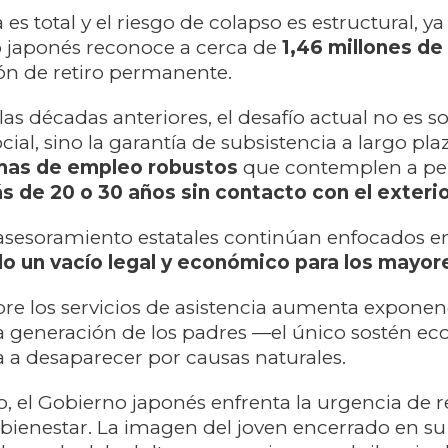
s total y el riesgo de colapso es estructural, ya
o japonés reconoce a cerca de
1,46 millones de
ón de retiro permanente.
las décadas anteriores, el desafío actual no es so
cial, sino la garantía de subsistencia a largo pla
mas de empleo robustos
que contemplen a pe
 de 20 o 30 años sin contacto con el exteri
asesoramiento estatales continúan enfocados e
o un vacío legal y económico para los mayor
bre los servicios de asistencia aumenta expone
a generación de los padres —el único sostén e
 a desaparecer por causas naturales.
o, el Gobierno japonés enfrenta la urgencia de 
e bienestar. La imagen del joven encerrado en su