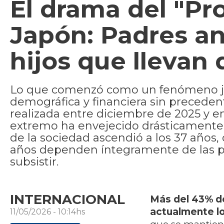
El drama del "Pr
Japón: Padres an
hijos que llevan 
Lo que comenzó como un fenómeno juv
demográfica y financiera sin precedent
realizada entre diciembre de 2025 y en
extremo ha envejecido drásticamente.
de la sociedad ascendió a los 37 años
años dependen íntegramente de las p
subsistir.
INTERNACIONAL
Más del 43% de
actualmente l
11/05/2026 - 10:14hs