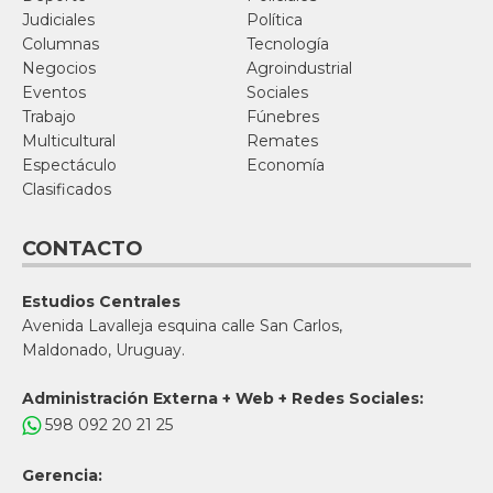
Judiciales
Política
Columnas
Tecnología
Negocios
Agroindustrial
Eventos
Sociales
Trabajo
Fúnebres
Multicultural
Remates
Espectáculo
Economía
Clasificados
CONTACTO
Estudios Centrales
Avenida Lavalleja esquina calle San Carlos,
Maldonado, Uruguay.
Administración Externa + Web + Redes Sociales:
598 092 20 21 25
Gerencia: