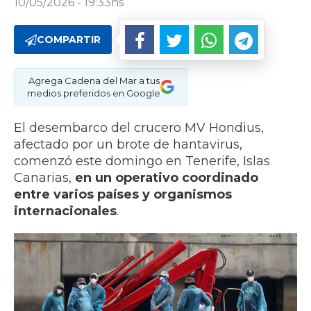
10/05/2026 - 19:33hs
COMPARTIR
Agrega Cadena del Mar a tus
medios preferidos en Google
El desembarco del crucero MV Hondius,
afectado por un brote de hantavirus,
comenzó este domingo en Tenerife, Islas
Canarias,
en un operativo coordinado
entre varios países y organismos
internacionales
.