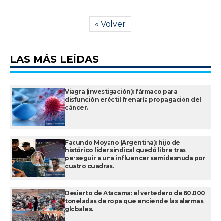
« Volver
LAS MÁS LEÍDAS
Viagra (investigación): fármaco para
disfunción eréctil frenaría propagación del
cáncer.
Facundo Moyano (Argentina): hijo de
histórico líder sindical quedó libre tras
perseguir a una influencer semidesnuda por
cuatro cuadras.
Desierto de Atacama: el vertedero de 60.000
toneladas de ropa que enciende las alarmas
globales.