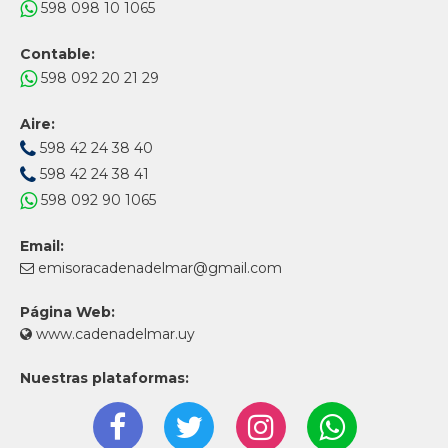
598 098 10 1065
Contable:
598 092 20 21 29
Aire:
598 42 24 38 40
598 42 24 38 41
598 092 90 1065
Email:
emisoracadenadelmar@gmail.com
Página Web:
www.cadenadelmar.uy
Nuestras plataformas: