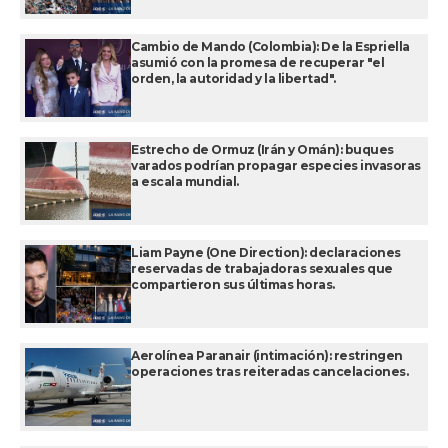
Cambio de Mando (Colombia): De la Espriella
asumió con la promesa de recuperar "el
orden, la autoridad y la libertad".
Estrecho de Ormuz (Irán y Omán): buques
varados podrían propagar especies invasoras
a escala mundial.
Liam Payne (One Direction): declaraciones
reservadas de trabajadoras sexuales que
compartieron sus últimas horas.
Aerolínea Paranair (intimación): restringen
operaciones tras reiteradas cancelaciones.