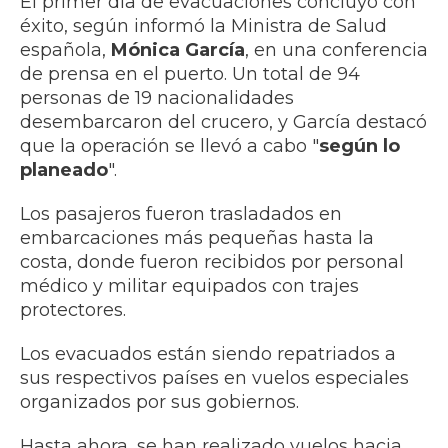
El primer día de evacuaciones concluyó con
éxito, según informó la Ministra de Salud
española,
Mónica García
, en una conferencia
de prensa en el puerto. Un total de 94
personas de 19 nacionalidades
desembarcaron del crucero, y García destacó
que la operación se llevó a cabo "
según lo
planeado
".
Los pasajeros fueron trasladados en
embarcaciones más pequeñas hasta la
costa, donde fueron recibidos por personal
médico y militar equipados con trajes
protectores.
Los evacuados están siendo repatriados a
sus respectivos países en vuelos especiales
organizados por sus gobiernos.
Hasta ahora, se han realizado vuelos hacia