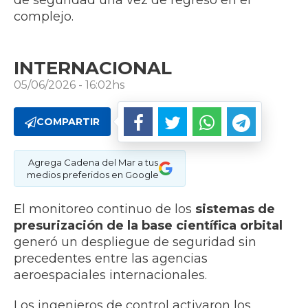
de seguridad una vez de regreso en el
complejo.
INTERNACIONAL
05/06/2026 - 16:02hs
COMPARTIR
Agrega Cadena del Mar a tus
medios preferidos en Google
El monitoreo continuo de los
sistemas de
presurización
de la base científica orbital
generó un despliegue de seguridad sin
precedentes entre las agencias
aeroespaciales internacionales.
Los ingenieros de control activaron los