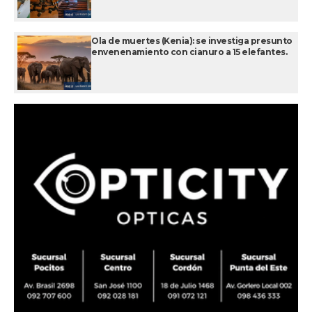
Ola de muertes (Kenia): se investiga presunto
envenenamiento con cianuro a 15 elefantes.