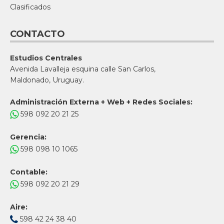
Clasificados
CONTACTO
Estudios Centrales
Avenida Lavalleja esquina calle San Carlos,
Maldonado, Uruguay.
Administración Externa + Web + Redes Sociales:
598 092 20 21 25
Gerencia:
598 098 10 1065
Contable:
598 092 20 21 29
Aire:
598 42 24 38 40