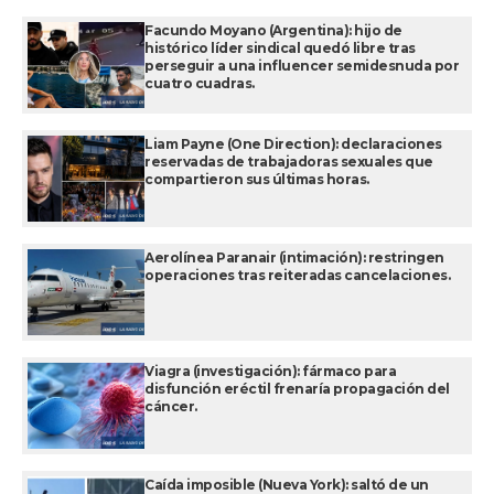
Facundo Moyano (Argentina): hijo de
histórico líder sindical quedó libre tras
perseguir a una influencer semidesnuda por
cuatro cuadras.
Liam Payne (One Direction): declaraciones
reservadas de trabajadoras sexuales que
compartieron sus últimas horas.
Aerolínea Paranair (intimación): restringen
operaciones tras reiteradas cancelaciones.
Viagra (investigación): fármaco para
disfunción eréctil frenaría propagación del
cáncer.
Caída imposible (Nueva York): saltó de un