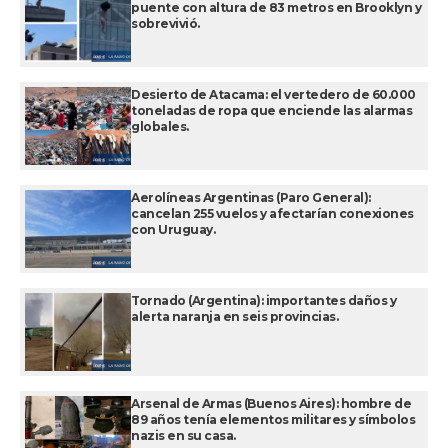
puente con altura de 83 metros en Brooklyn y
sobrevivió.
Desierto de Atacama: el vertedero de 60.000
toneladas de ropa que enciende las alarmas
globales.
Aerolíneas Argentinas (Paro General):
cancelan 255 vuelos y afectarían conexiones
con Uruguay.
Tornado (Argentina): importantes daños y
alerta naranja en seis provincias.
Arsenal de Armas (Buenos Aires): hombre de
89 años tenía elementos militares y símbolos
nazis en su casa.