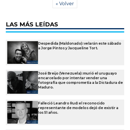
« Volver
LAS MÁS LEÍDAS
Despedida (Maldonado): velarán este sábado
a Jorge Pintos y Jacqueline Tort.
José Breijo (Venezuela): murió el uruguayo
encarcelado por intentar vender una
fotografía que comprometía a la Dictadura de
Maduro.
Falleció Leandro Rud: el reconocido
representante de modelos dejó de existir a
los 51 años.