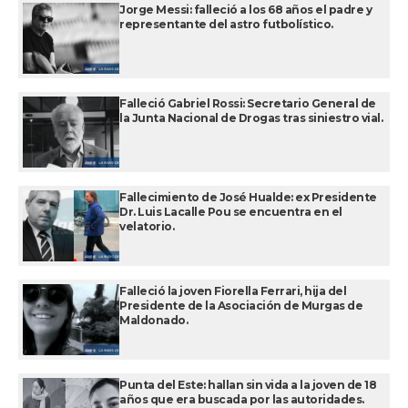
Jorge Messi: falleció a los 68 años el padre y
representante del astro futbolístico.
Falleció Gabriel Rossi: Secretario General de
la Junta Nacional de Drogas tras siniestro vial.
Fallecimiento de José Hualde: ex Presidente
Dr. Luis Lacalle Pou se encuentra en el
velatorio.
Falleció la joven Fiorella Ferrari, hija del
Presidente de la Asociación de Murgas de
Maldonado.
Punta del Este: hallan sin vida a la joven de 18
años que era buscada por las autoridades.