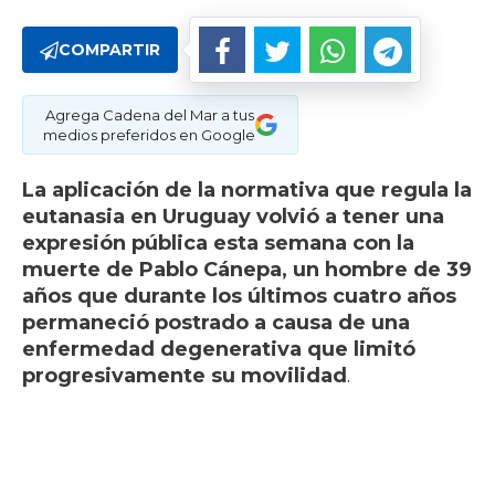
COMPARTIR
Agrega Cadena del Mar a tus
medios preferidos en Google
La aplicación de la normativa que regula la
eutanasia en Uruguay volvió a tener una
expresión pública esta semana con la
muerte de Pablo Cánepa, un hombre de 39
años que durante los últimos cuatro años
permaneció postrado a causa de una
enfermedad degenerativa que limitó
progresivamente su movilidad
.