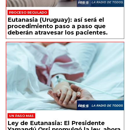
PROCESO REGULADO
Eutanasia (Uruguay): así será el
procedimiento paso a paso que
deberán atravesar los pacientes.
UN PASO MAS
Ley de Eutanasia: El Presidente
Yamandú Orsi promulgó la ley, ahora