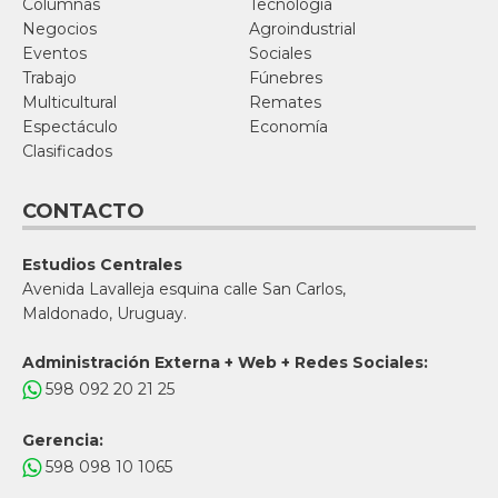
Columnas
Tecnología
Negocios
Agroindustrial
Eventos
Sociales
Trabajo
Fúnebres
Multicultural
Remates
Espectáculo
Economía
Clasificados
CONTACTO
Estudios Centrales
Avenida Lavalleja esquina calle San Carlos,
Maldonado, Uruguay.
Administración Externa + Web + Redes Sociales:
598 092 20 21 25
Gerencia:
598 098 10 1065