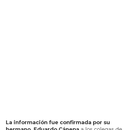
La información fue confirmada por su
hermano, Eduardo Cánepa
a los colegas de