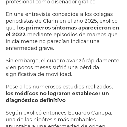
profesional como diseñador gráfico.
En una entrevista concedida a los colegas
periodistas de Clarín en el año 2025, explicó
que l
os primeros síntomas aparecieron en
el 2022
mediante episodios de mareos que
inicialmente no parecían indicar una
enfermedad grave.
Sin embargo, el cuadro avanzó rápidamente
y en pocos meses sufrió una pérdida
significativa de movilidad.
Pese a los numerosos estudios realizados,
los médicos no lograron establecer un
diagnóstico definitivo
.
Según explicó entonces Eduardo Cánepa,
una de las hipótesis más probables
apuntaba a una enfermedad de origen