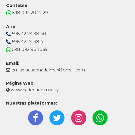
Contable:
598 092 20 21 29
Aire:
598 42 24 38 40
598 42 24 38 41
598 092 90 1065
Email:
emisoracadenadelmar@gmail.com
Página Web:
www.cadenadelmar.uy
Nuestras plataformas: