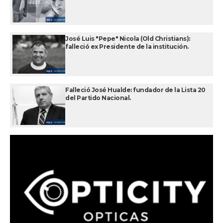
José Luis "Pepe" Nicola (Old Christians):
falleció ex Presidente de la institución.
Falleció José Hualde: fundador de la Lista 20
del Partido Nacional.