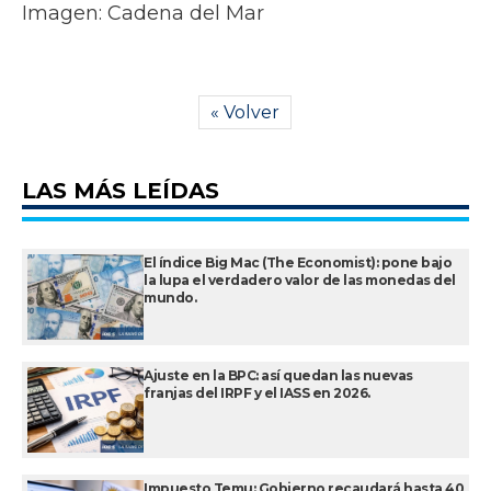
Imagen: Cadena del Mar
« Volver
LAS MÁS LEÍDAS
El índice Big Mac (The Economist): pone bajo
la lupa el verdadero valor de las monedas del
mundo.
Ajuste en la BPC: así quedan las nuevas
franjas del IRPF y el IASS en 2026.
Impuesto Temu: Gobierno recaudará hasta 40