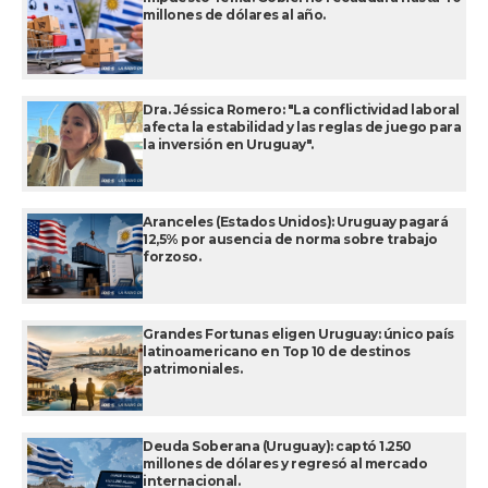
millones de dólares al año.
Dra. Jéssica Romero: "La conflictividad laboral
afecta la estabilidad y las reglas de juego para
la inversión en Uruguay".
Aranceles (Estados Unidos): Uruguay pagará
12,5% por ausencia de norma sobre trabajo
forzoso.
Grandes Fortunas eligen Uruguay: único país
latinoamericano en Top 10 de destinos
patrimoniales.
Deuda Soberana (Uruguay): captó 1.250
millones de dólares y regresó al mercado
internacional.