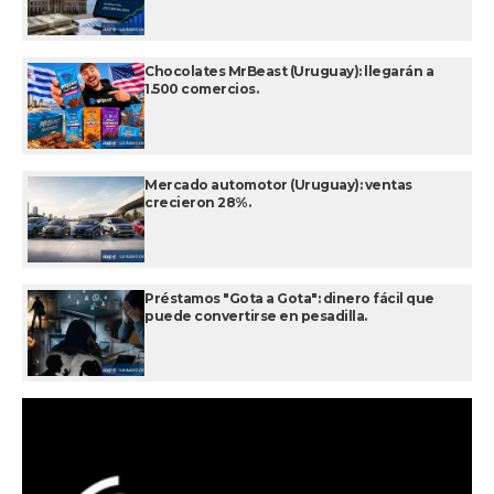
Chocolates MrBeast (Uruguay): llegarán a
1.500 comercios.
Mercado automotor (Uruguay): ventas
crecieron 28%.
Préstamos "Gota a Gota": dinero fácil que
puede convertirse en pesadilla.