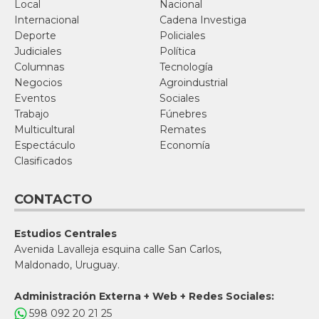
Local
Nacional
Internacional
Cadena Investiga
Deporte
Policiales
Judiciales
Política
Columnas
Tecnología
Negocios
Agroindustrial
Eventos
Sociales
Trabajo
Fúnebres
Multicultural
Remates
Espectáculo
Economía
Clasificados
CONTACTO
Estudios Centrales
Avenida Lavalleja esquina calle San Carlos,
Maldonado, Uruguay.
Administración Externa + Web + Redes Sociales:
598 092 20 21 25