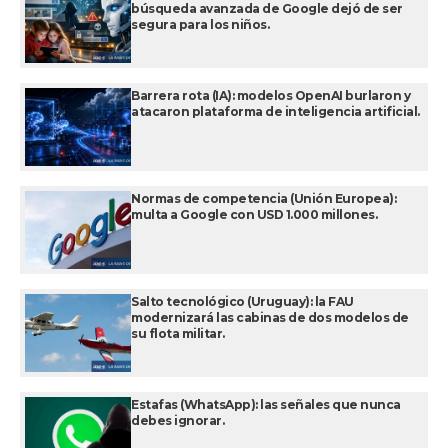
búsqueda avanzada de Google dejó de ser
segura para los niños.
Barrera rota (IA): modelos OpenAI burlaron y
atacaron plataforma de inteligencia artificial.
Normas de competencia (Unión Europea):
multa a Google con USD 1.000 millones.
Salto tecnológico (Uruguay): la FAU
modernizará las cabinas de dos modelos de
su flota militar.
Estafas (WhatsApp): las señales que nunca
debes ignorar.