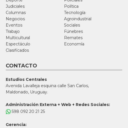
Deporte
Policiales
Judiciales
Política
Columnas
Tecnología
Negocios
Agroindustrial
Eventos
Sociales
Trabajo
Fúnebres
Multicultural
Remates
Espectáculo
Economía
Clasificados
CONTACTO
Estudios Centrales
Avenida Lavalleja esquina calle San Carlos,
Maldonado, Uruguay.
Administración Externa + Web + Redes Sociales:
598 092 20 21 25
Gerencia: