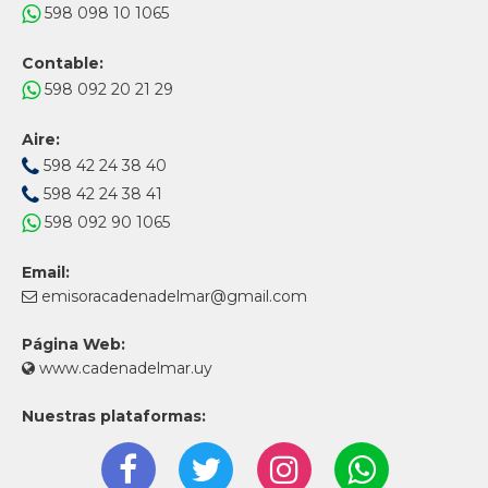
598 098 10 1065
Contable:
598 092 20 21 29
Aire:
598 42 24 38 40
598 42 24 38 41
598 092 90 1065
Email:
emisoracadenadelmar@gmail.com
Página Web:
www.cadenadelmar.uy
Nuestras plataformas: