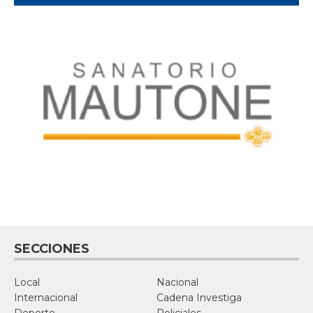
SECCIONES
Local
Nacional
Internacional
Cadena Investiga