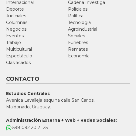
Internacional
Cadena Investiga
Deporte
Policiales
Judiciales
Política
Columnas
Tecnología
Negocios
Agroindustrial
Eventos
Sociales
Trabajo
Fúnebres
Multicultural
Remates
Espectáculo
Economía
Clasificados
CONTACTO
Estudios Centrales
Avenida Lavalleja esquina calle San Carlos,
Maldonado, Uruguay.
Administración Externa + Web + Redes Sociales:
598 092 20 21 25