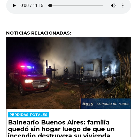
NOTICIAS RELACIONADAS:
PÉRDIDAS TOTALES
Balneario Buenos Aires: familia
quedó sin hogar luego de que un
incendio destruyera su vivienda.