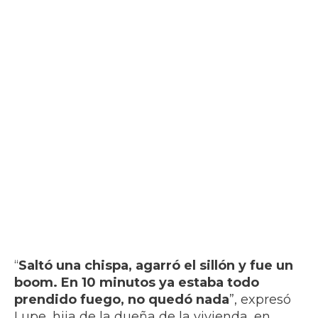
“
Saltó una chispa, agarró el sillón y fue un
boom. En 10 minutos ya estaba todo
prendido fuego, no quedó nada
”, expresó
Lupe, hija de la dueña de la vivienda, en