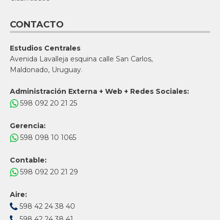
CONTACTO
Estudios Centrales
Avenida Lavalleja esquina calle San Carlos,
Maldonado, Uruguay.
Administración Externa + Web + Redes Sociales:
598 092 20 21 25
Gerencia:
598 098 10 1065
Contable:
598 092 20 21 29
Aire:
598 42 24 38 40
598 42 24 38 41