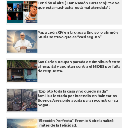
Tensión al aire (Juan Ramón Carrasco): ''Se ve
que esta muchacha, está mal atendida''.
Papa León XIV en Uruguay: Enciso lo afirmó y
Sturla sostuvo que es “casi seguro”.
San Carlos: ocupan parada de ómnibus frente
al hospital y apuntan contra el MIDES por falta
de respuesta.
“Explotó toda la casa y no quedó nada”:
familia afectada por incendio en Balnearios
Buenos Aires pide ayuda para reconstruir su
hogar.
“Elección Perfecta”: Premio Nobel analizó
límites de la felicidad.