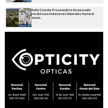
Solís Grande: Procesadora de pescado
recibirá postulaciones laborales hasta el
lunes.