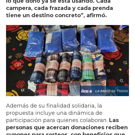
lo que donó ya se está usando. Cada
campera, cada frazada y cada prenda
tiene un destino concreto”, afirmó.
Además de su finalidad solidaria, la
propuesta incluye una dinámica de
participación para quienes colaboran.
Las
personas que acercan donaciones reciben
cupones para sorteos, con beneficios que