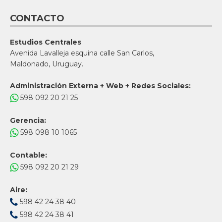
CONTACTO
Estudios Centrales
Avenida Lavalleja esquina calle San Carlos,
Maldonado, Uruguay.
Administración Externa + Web + Redes Sociales:
598 092 20 21 25
Gerencia:
598 098 10 1065
Contable:
598 092 20 21 29
Aire:
598 42 24 38 40
598 42 24 38 41