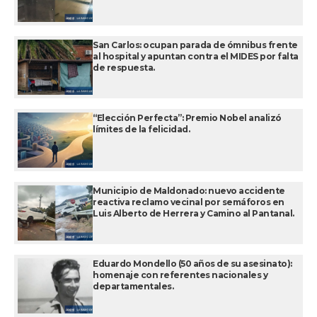
San Carlos: ocupan parada de ómnibus frente
al hospital y apuntan contra el MIDES por falta
de respuesta.
“Elección Perfecta”: Premio Nobel analizó
límites de la felicidad.
Municipio de Maldonado: nuevo accidente
reactiva reclamo vecinal por semáforos en
Luis Alberto de Herrera y Camino al Pantanal.
Eduardo Mondello (50 años de su asesinato):
homenaje con referentes nacionales y
departamentales.