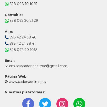
598 098 10 1065
Contable:
598 092 20 21 29
Aire:
598 42 24 38 40
598 42 24 38 41
598 092 90 1065
Email:
emisoracadenadelmar@gmail.com
Página Web:
www.cadenadelmar.uy
Nuestras plataformas: