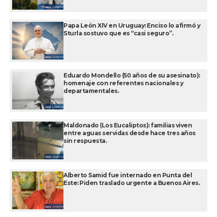
Papa León XIV en Uruguay: Enciso lo afirmó y
Sturla sostuvo que es “casi seguro”.
Eduardo Mondello (50 años de su asesinato):
homenaje con referentes nacionales y
departamentales.
Maldonado (Los Eucaliptos): familias viven
entre aguas servidas desde hace tres años
sin respuesta.
Alberto Samid fue internado en Punta del
Este: Piden traslado urgente a Buenos Aires.