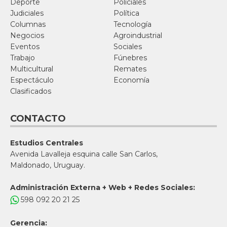
Deporte
Policiales
Judiciales
Política
Columnas
Tecnología
Negocios
Agroindustrial
Eventos
Sociales
Trabajo
Fúnebres
Multicultural
Remates
Espectáculo
Economía
Clasificados
CONTACTO
Estudios Centrales
Avenida Lavalleja esquina calle San Carlos,
Maldonado, Uruguay.
Administración Externa + Web + Redes Sociales:
598 092 20 21 25
Gerencia: