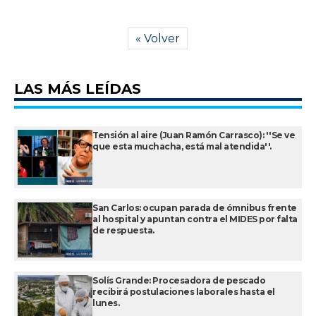
« Volver
LAS MÁS LEÍDAS
Tensión al aire (Juan Ramón Carrasco): ''Se ve
que esta muchacha, está mal atendida''.
San Carlos: ocupan parada de ómnibus frente
al hospital y apuntan contra el MIDES por falta
de respuesta.
Solís Grande: Procesadora de pescado
recibirá postulaciones laborales hasta el
lunes.