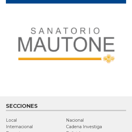
SECCIONES
Local
Nacional
Internacional
Cadena Investiga