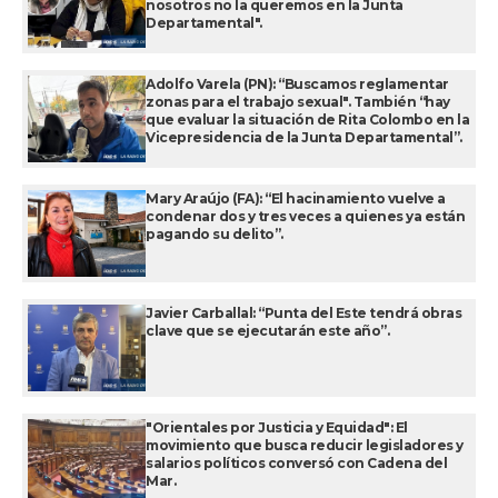
nosotros no la queremos en la Junta
Departamental".
Adolfo Varela (PN): “Buscamos reglamentar
zonas para el trabajo sexual". También “hay
que evaluar la situación de Rita Colombo en la
Vicepresidencia de la Junta Departamental”.
Mary Araújo (FA): “El hacinamiento vuelve a
condenar dos y tres veces a quienes ya están
pagando su delito”.
Javier Carballal: “Punta del Este tendrá obras
clave que se ejecutarán este año”.
"Orientales por Justicia y Equidad": El
movimiento que busca reducir legisladores y
salarios políticos conversó con Cadena del
Mar.