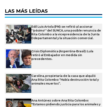
LAS MÁS LEÍDAS
Edil Luis Artola (PN): se refirió al accionar
''pésimo'' del SUNCA, una posible renuncia de
Rita Colombo a la vicepresidencia de la Junta
Ddepartamental y la situación comercial.
Crisis Diplomática (Argentina-Brasil): Lula
retiró al Embajador en medida sin
precedentes.
Carolina, propietaria de la casa que alquiló
Ana Rita Colombo: “Había destrucción total y
animales muertos”.
Ana Antúnez sobre Ana Rita Colombo:
"Estamos pidiendo justicia para los animales y