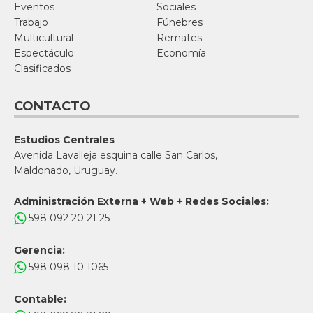
Eventos
Sociales
Trabajo
Fúnebres
Multicultural
Remates
Espectáculo
Economía
Clasificados
CONTACTO
Estudios Centrales
Avenida Lavalleja esquina calle San Carlos,
Maldonado, Uruguay.
Administración Externa + Web + Redes Sociales:
598 092 20 21 25
Gerencia:
598 098 10 1065
Contable: