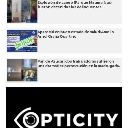
Explosión de cajero (Parque Miramar): así
fueron detenidos los delincuentes.
Apareció en buen estado de salud: Amelio
Arnol Graña Quartino
Pan de Azúcar: dos trabajadoras sufrieron
una dramática persecución en la madrugada.