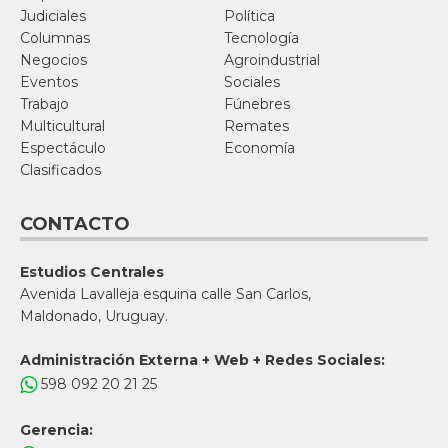
Judiciales
Política
Columnas
Tecnología
Negocios
Agroindustrial
Eventos
Sociales
Trabajo
Fúnebres
Multicultural
Remates
Espectáculo
Economía
Clasificados
CONTACTO
Estudios Centrales
Avenida Lavalleja esquina calle San Carlos,
Maldonado, Uruguay.
Administración Externa + Web + Redes Sociales:
598 092 20 21 25
Gerencia: