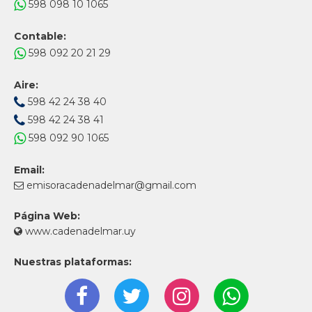
598 098 10 1065
Contable:
598 092 20 21 29
Aire:
598 42 24 38 40
598 42 24 38 41
598 092 90 1065
Email:
emisoracadenadelmar@gmail.com
Página Web:
www.cadenadelmar.uy
Nuestras plataformas: