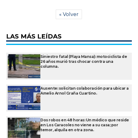
« Volver
LAS MÁS LEÍDAS
Siniestro fatal (Playa Mansa): motociclista de
26 años murió tras chocar contra una
columna.
Ausente: solicitan colaboración para ubicar a
Amelio Arnol Graña Cuartino.
Dos robos en 48 horas: Un médico que reside
en Los Caracoles no viene a su casa; por
temor, alquila en otra zona.