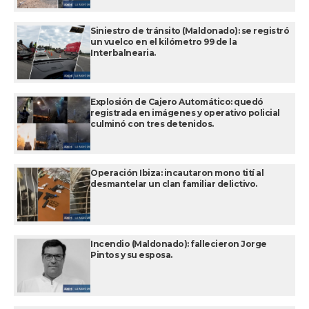
Siniestro de tránsito (Maldonado): se registró
un vuelco en el kilómetro 99 de la
Interbalnearia.
Explosión de Cajero Automático: quedó
registrada en imágenes y operativo policial
culminó con tres detenidos.
Operación Ibiza: incautaron mono tití al
desmantelar un clan familiar delictivo.
Incendio (Maldonado): fallecieron Jorge
Pintos y su esposa.