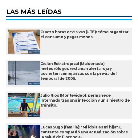
LAS MÁS LEÍDAS
Cuatro horas decisivas (UTE): cómo organizar
el consumo y pagar menos.
Ciclón Extratropical (Maldonado):
meteorólogos reclaman alerta roja y
advierten semejanzas con la previa del
temporal de 2005.
Julio Ríos (Montevideo): permanece
internado tras una infección y un siniestro de
tránsito.
Lucas Sugo (familia): "Mi ídola es mi hija". El
cantante compartió una actualización sobre
la salud de Florencia.