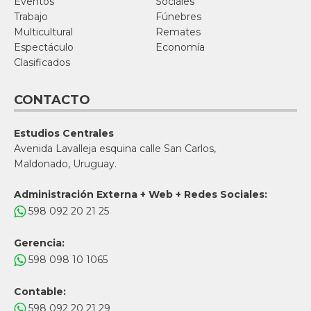
Eventos
Sociales
Trabajo
Fúnebres
Multicultural
Remates
Espectáculo
Economía
Clasificados
CONTACTO
Estudios Centrales
Avenida Lavalleja esquina calle San Carlos,
Maldonado, Uruguay.
Administración Externa + Web + Redes Sociales:
598 092 20 21 25
Gerencia:
598 098 10 1065
Contable:
598 092 20 21 29