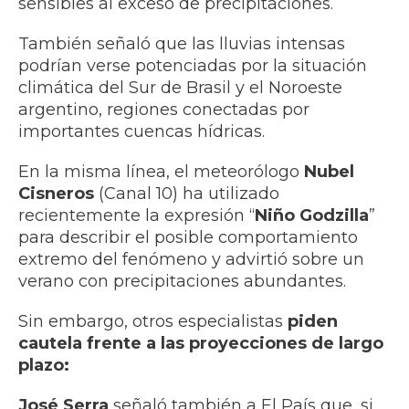
sensibles al exceso de precipitaciones.
También señaló que las lluvias intensas
podrían verse potenciadas por la situación
climática del Sur de Brasil y el Noroeste
argentino, regiones conectadas por
importantes cuencas hídricas.
En la misma línea, el meteorólogo
Nubel
Cisneros
(Canal 10) ha utilizado
recientemente la expresión “
Niño Godzilla
”
para describir el posible comportamiento
extremo del fenómeno y advirtió sobre un
verano con precipitaciones abundantes.
Sin embargo, otros especialistas
piden
cautela frente a las proyecciones de largo
plazo:
José Serra
señaló también a El País que, si