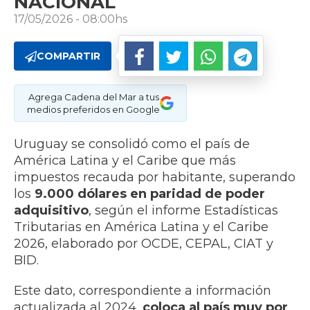
NACIONAL
17/05/2026 - 08:00hs
COMPARTIR
Agrega Cadena del Mar a tus
medios preferidos en Google
Uruguay se consolidó como el país de
América Latina y el Caribe que más
impuestos recauda por habitante, superando
los
9.000 dólares en paridad de poder
adquisitivo
, según el informe Estadísticas
Tributarias en América Latina y el Caribe
2026, elaborado por OCDE, CEPAL, CIAT y
BID.
Este dato, correspondiente a información
actualizada al 2024,
coloca al país muy por