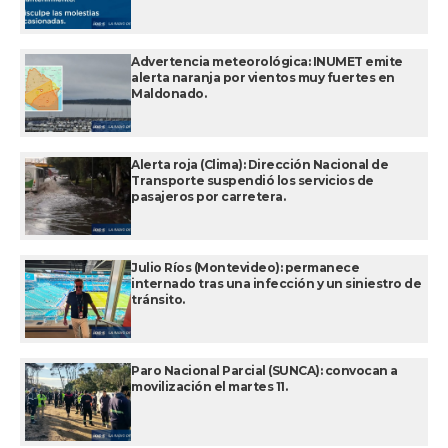
Advertencia meteorológica: INUMET emite
alerta naranja por vientos muy fuertes en
Maldonado.
Alerta roja (Clima): Dirección Nacional de
Transporte suspendió los servicios de
pasajeros por carretera.
Julio Ríos (Montevideo): permanece
internado tras una infección y un siniestro de
tránsito.
Paro Nacional Parcial (SUNCA): convocan a
movilización el martes 11.