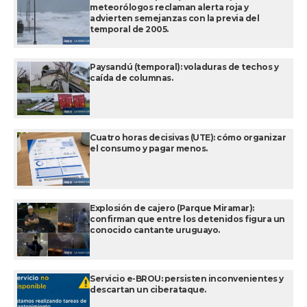
meteorólogos reclaman alerta roja y
advierten semejanzas con la previa del
temporal de 2005.
Paysandú (temporal): voladuras de techos y
caída de columnas.
Cuatro horas decisivas (UTE): cómo organizar
el consumo y pagar menos.
Explosión de cajero (Parque Miramar):
confirman que entre los detenidos figura un
conocido cantante uruguayo.
Servicio e-BROU: persisten inconvenientes y
descartan un ciberataque.