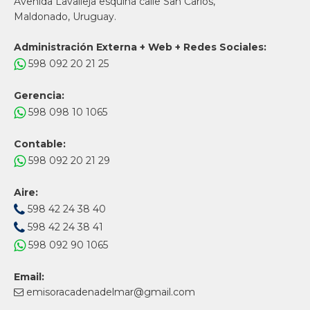
Avenida Lavalleja esquina calle San Carlos,
Maldonado, Uruguay.
Administración Externa + Web + Redes Sociales:
598 092 20 21 25
Gerencia:
598 098 10 1065
Contable:
598 092 20 21 29
Aire:
598 42 24 38 40
598 42 24 38 41
598 092 90 1065
Email:
emisoracadenadelmar@gmail.com