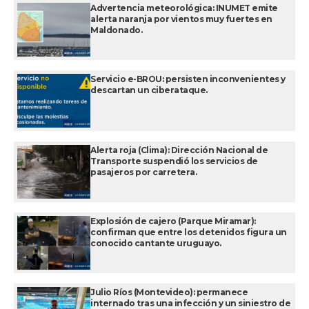
Advertencia meteorológica: INUMET emite
alerta naranja por vientos muy fuertes en
Maldonado.
Servicio e-BROU: persisten inconvenientes y
descartan un ciberataque.
Alerta roja (Clima): Dirección Nacional de
Transporte suspendió los servicios de
pasajeros por carretera.
Explosión de cajero (Parque Miramar):
confirman que entre los detenidos figura un
conocido cantante uruguayo.
Julio Ríos (Montevideo): permanece
internado tras una infección y un siniestro de