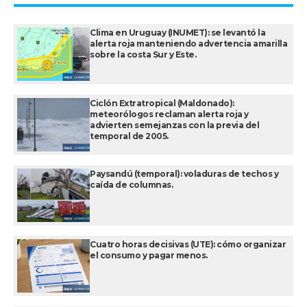
Clima en Uruguay (INUMET): se levantó la
alerta roja manteniendo advertencia amarilla
sobre la costa Sur y Este.
Ciclón Extratropical (Maldonado):
meteorólogos reclaman alerta roja y
advierten semejanzas con la previa del
temporal de 2005.
Paysandú (temporal): voladuras de techos y
caída de columnas.
Cuatro horas decisivas (UTE): cómo organizar
el consumo y pagar menos.