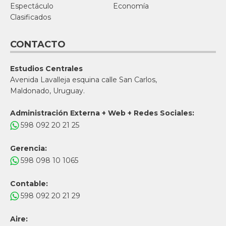
Espectáculo
Economía
Clasificados
CONTACTO
Estudios Centrales
Avenida Lavalleja esquina calle San Carlos,
Maldonado, Uruguay.
Administración Externa + Web + Redes Sociales:
598 092 20 21 25
Gerencia:
598 098 10 1065
Contable:
598 092 20 21 29
Aire: