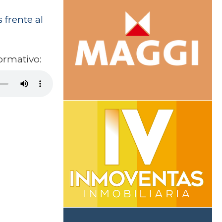
 frente al
ormativo: