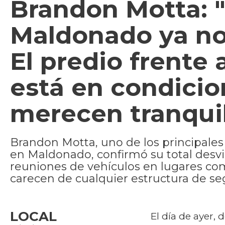
Brandon Motta: "
Maldonado ya no
El predio frente 
está en condicio
merecen tranquil
Brandon Motta, uno de los principales
en Maldonado, confirmó su total desv
reuniones de vehículos en lugares com
carecen de cualquier estructura de se
LOCAL
El día de ayer,