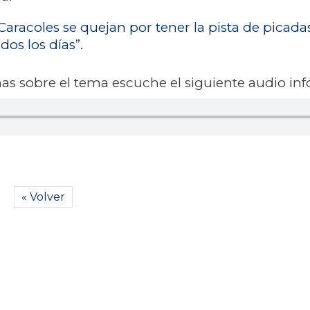
aracoles se quejan por tener la pista de picadas
dos los días”.
s sobre el tema escuche el siguiente audio inf
« Volver