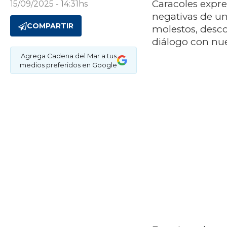
Caracoles expre
15/09/2025 - 14:31hs
negativas de un
COMPARTIR
molestos, desco
diálogo con nu
Agrega Cadena del Mar a tus
medios preferidos en Google