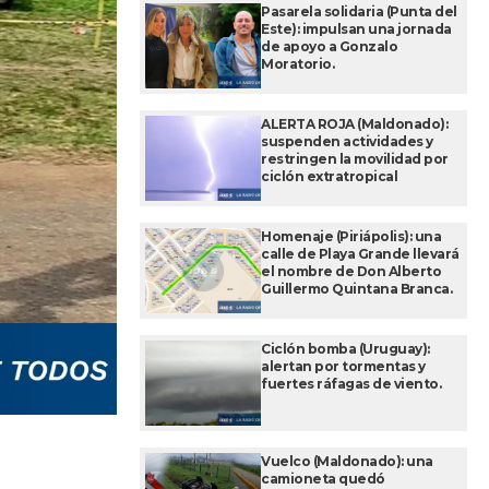
Pasarela solidaria (Punta del
Este): impulsan una jornada
de apoyo a Gonzalo
Moratorio.
ALERTA ROJA (Maldonado):
suspenden actividades y
restringen la movilidad por
ciclón extratropical
Homenaje (Piriápolis): una
calle de Playa Grande llevará
el nombre de Don Alberto
Guillermo Quintana Branca.
Ciclón bomba (Uruguay):
alertan por tormentas y
fuertes ráfagas de viento.
Vuelco (Maldonado): una
camioneta quedó