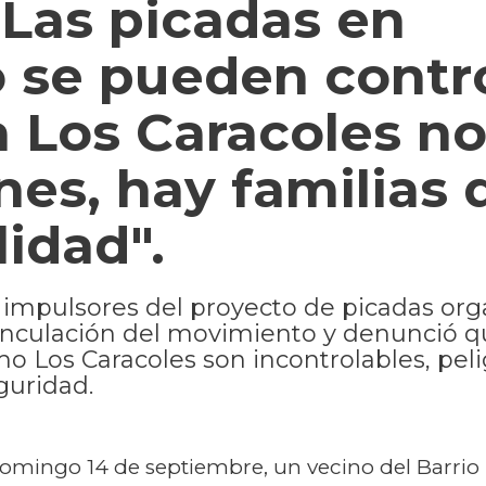
Las picadas en
 se pueden contro
a Los Caracoles n
nes, hay familias 
idad".
 impulsores del proyecto de picadas or
inculación del movimiento y denunció q
o Los Caracoles son incontrolables, peli
guridad.
 domingo 14 de septiembre, un vecino del Barrio