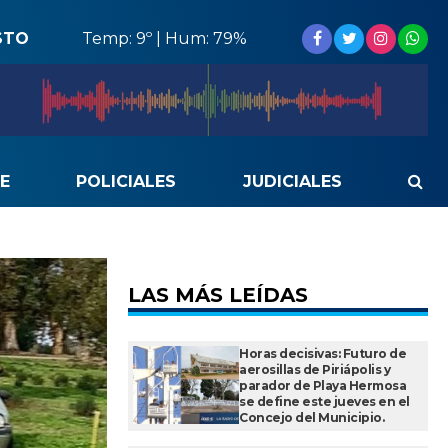
STO
Temp: 9º | Hum: 79%
E
POLICIALES
JUDICIALES
LAS MÁS LEÍDAS
Horas decisivas: Futuro de
aerosillas de Piriápolis y
parador de Playa Hermosa
se define este jueves en el
Concejo del Municipio.