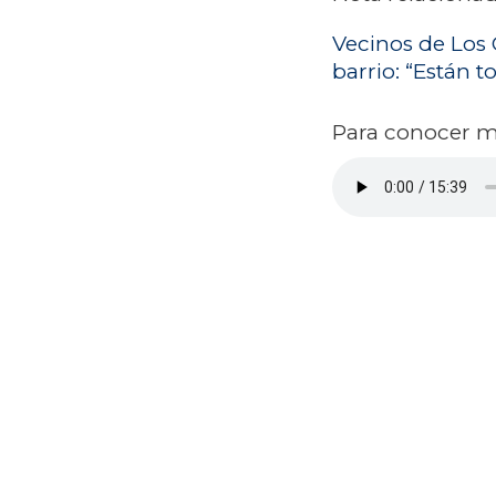
Vecinos de Los C
barrio: “Están to
Para conocer ma