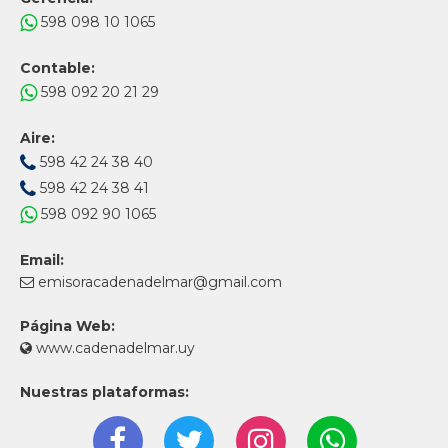
598 098 10 1065
Contable:
598 092 20 21 29
Aire:
598 42 24 38 40
598 42 24 38 41
598 092 90 1065
Email:
emisoracadenadelmar@gmail.com
Página Web:
www.cadenadelmar.uy
Nuestras plataformas: