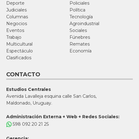
Deporte
Policiales
Judiciales
Política
Columnas
Tecnología
Negocios
Agroindustrial
Eventos
Sociales
Trabajo
Fúnebres
Multicultural
Remates
Espectáculo
Economía
Clasificados
CONTACTO
Estudios Centrales
Avenida Lavalleja esquina calle San Carlos,
Maldonado, Uruguay.
Administración Externa + Web + Redes Sociales:
598 092 20 21 25
Gerencia: