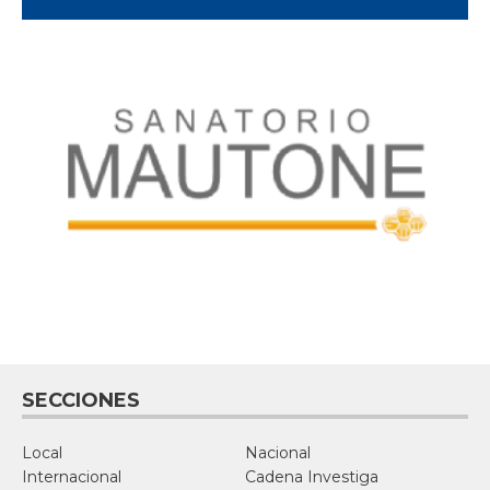
SECCIONES
Local
Nacional
Internacional
Cadena Investiga