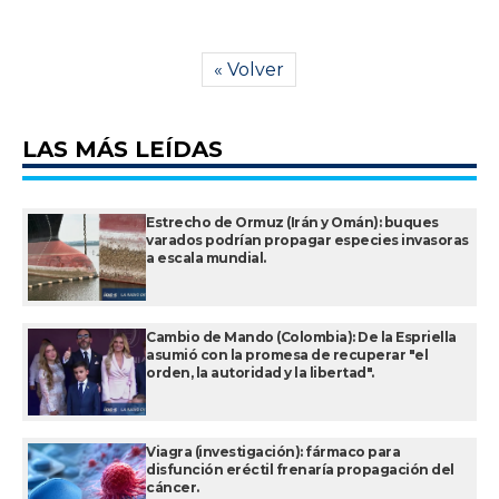
« Volver
LAS MÁS LEÍDAS
Estrecho de Ormuz (Irán y Omán): buques
varados podrían propagar especies invasoras
a escala mundial.
Cambio de Mando (Colombia): De la Espriella
asumió con la promesa de recuperar "el
orden, la autoridad y la libertad".
Viagra (investigación): fármaco para
disfunción eréctil frenaría propagación del
cáncer.