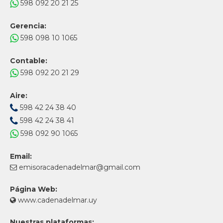
598 092 20 21 25
Gerencia:
598 098 10 1065
Contable:
598 092 20 21 29
Aire:
598 42 24 38 40
598 42 24 38 41
598 092 90 1065
Email:
emisoracadenadelmar@gmail.com
Página Web:
www.cadenadelmar.uy
Nuestras plataformas: