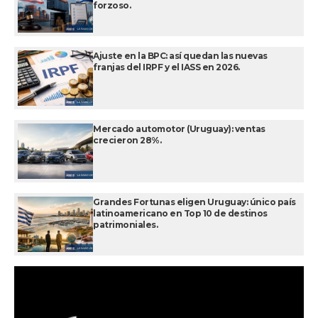
forzoso.
Ajuste en la BPC: así quedan las nuevas
franjas del IRPF y el IASS en 2026.
Mercado automotor (Uruguay): ventas
crecieron 28%.
Grandes Fortunas eligen Uruguay: único país
latinoamericano en Top 10 de destinos
patrimoniales.