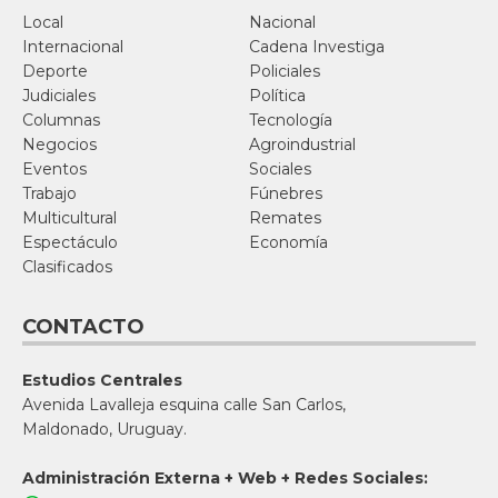
Local
Nacional
Internacional
Cadena Investiga
Deporte
Policiales
Judiciales
Política
Columnas
Tecnología
Negocios
Agroindustrial
Eventos
Sociales
Trabajo
Fúnebres
Multicultural
Remates
Espectáculo
Economía
Clasificados
CONTACTO
Estudios Centrales
Avenida Lavalleja esquina calle San Carlos,
Maldonado, Uruguay.
Administración Externa + Web + Redes Sociales: