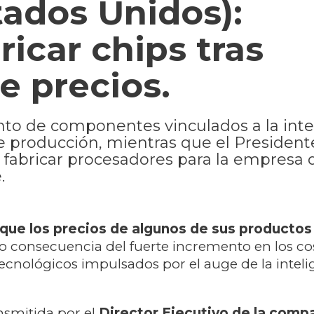
tados Unidos):
icar chips tras
e precios.
to de componentes vinculados a la inte
 de producción, mientras que el Presiden
fabricar procesadores para la empresa d
.
 que los precios de algunos de sus productos
consecuencia del fuerte incremento en los co
cnológicos impulsados por el auge de la inteli
nsmitida por el
Director Ejecutivo de la comp