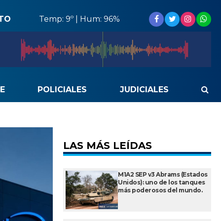
STO
Temp: 9º | Hum: 96%
E
POLICIALES
JUDICIALES
LAS MÁS LEÍDAS
M1A2 SEP v3 Abrams (Estados
Unidos): uno de los tanques
más poderosos del mundo.