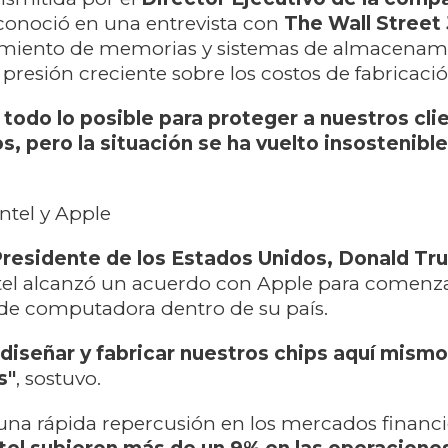
onoció en una entrevista con
The Wall Street 
imiento de memorias y sistemas de almacenami
resión creciente sobre los costos de fabricació
odo lo posible para proteger a nuestros cli
, pero la situación se ha vuelto insostenible
ntel y Apple
Presidente de los Estados Unidos, Donald T
tel alcanzó un acuerdo con Apple para comenza
 de computadora dentro de su país.
iseñar y fabricar nuestros chips aquí mismo
s"
, sostuvo.
 una rápida repercusión en los mercados financi