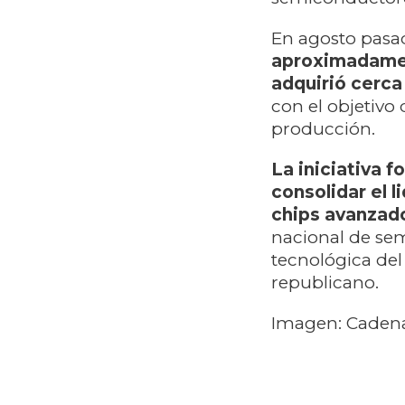
En agosto pasa
aproximadament
adquirió cerca
con el objetivo 
producción.
La iniciativa 
consolidar el 
chips avanzad
nacional de sem
tecnológica de
republicano.
Imagen: Cadena