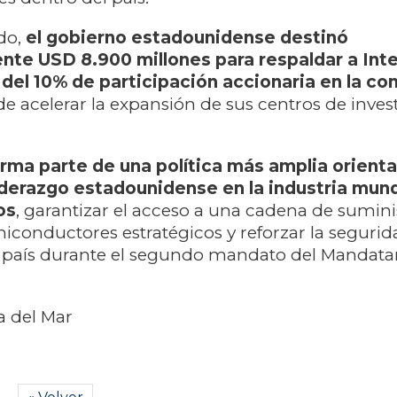
do,
el gobierno estadounidense destinó
e USD 8.900 millones para respaldar a Inte
 del 10% de participación accionaria en la c
de acelerar la expansión de sus centros de inves
forma parte de una política más amplia orient
liderazgo estadounidense en la industria mund
os
, garantizar el acceso a una cadena de sumini
iconductores estratégicos y reforzar la segurid
l país durante el segundo mandato del Mandata
 del Mar