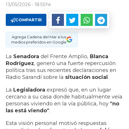
13/05/2026 - 18:55hs
COMPARTIR
Agrega Cadena del Mar a tus
medios preferidos en Google
La
Senadora
del Frente Amplio,
Blanca
Rodríguez
, generó una fuerte repercusión
política tras sus recientes declaraciones en
Radio Sarandí sobre la
situación social
.
La
Legisladora
expresó que, en un lugar
cercano a su casa donde habitualmente veía
personas viviendo en la vía pública, hoy
"no
las está viendo"
.
Esta visión personal motivó respuestas