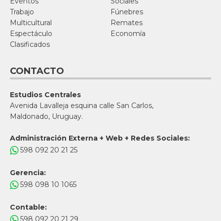
Eventos
Sociales
Trabajo
Fúnebres
Multicultural
Remates
Espectáculo
Economía
Clasificados
CONTACTO
Estudios Centrales
Avenida Lavalleja esquina calle San Carlos,
Maldonado, Uruguay.
Administración Externa + Web + Redes Sociales:
598 092 20 21 25
Gerencia:
598 098 10 1065
Contable:
598 092 20 21 29