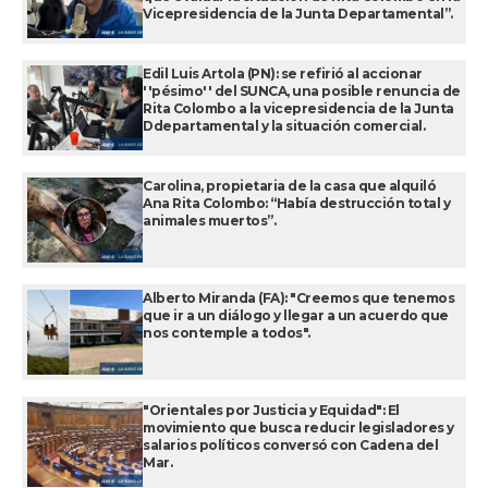
Vicepresidencia de la Junta Departamental”.
Edil Luis Artola (PN): se refirió al accionar
''pésimo'' del SUNCA, una posible renuncia de
Rita Colombo a la vicepresidencia de la Junta
Ddepartamental y la situación comercial.
Carolina, propietaria de la casa que alquiló
Ana Rita Colombo: “Había destrucción total y
animales muertos”.
Alberto Miranda (FA): "Creemos que tenemos
que ir a un diálogo y llegar a un acuerdo que
nos contemple a todos".
"Orientales por Justicia y Equidad": El
movimiento que busca reducir legisladores y
salarios políticos conversó con Cadena del
Mar.