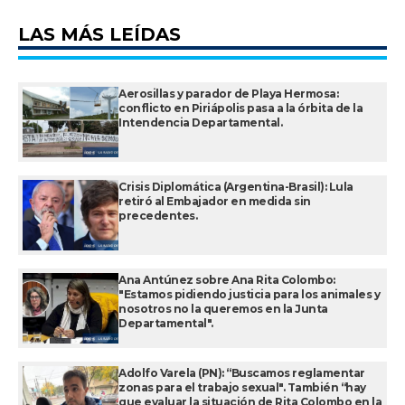
LAS MÁS LEÍDAS
Aerosillas y parador de Playa Hermosa:
conflicto en Piriápolis pasa a la órbita de la
Intendencia Departamental.
Crisis Diplomática (Argentina-Brasil): Lula
retiró al Embajador en medida sin
precedentes.
Ana Antúnez sobre Ana Rita Colombo:
"Estamos pidiendo justicia para los animales y
nosotros no la queremos en la Junta
Departamental".
Adolfo Varela (PN): “Buscamos reglamentar
zonas para el trabajo sexual". También “hay
que evaluar la situación de Rita Colombo en la