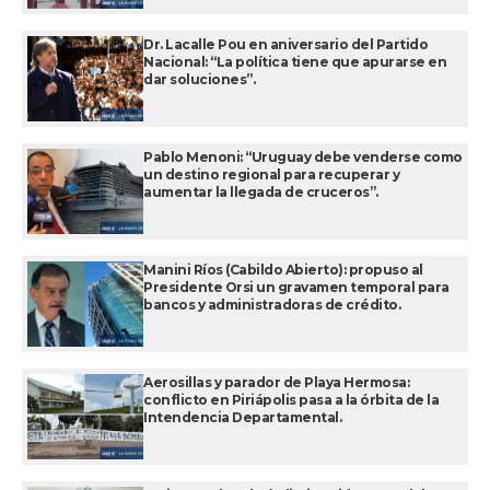
Dr. Lacalle Pou en aniversario del Partido
Nacional: “La política tiene que apurarse en
dar soluciones”.
Pablo Menoni: “Uruguay debe venderse como
un destino regional para recuperar y
aumentar la llegada de cruceros”.
Manini Ríos (Cabildo Abierto): propuso al
Presidente Orsi un gravamen temporal para
bancos y administradoras de crédito.
Aerosillas y parador de Playa Hermosa:
conflicto en Piriápolis pasa a la órbita de la
Intendencia Departamental.