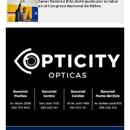
Javier Ramírez (FA): distinguido por su labor
en el Congreso Nacional de Ediles.