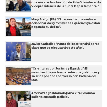
que evaluar la situación de Rita Colombo en la
Vicepresidencia de la Junta Departamental”.
Mary Araújo (FA): “El hacinamiento vuelve a
condenar dos y tres veces a quienes ya están
pagando su delito”.
Javier Carballal: “Punta del Este tendrá obras
clave que se ejecutarán este año”.
"Orientales por Justicia y Equidad": El
movimiento que busca reducir legisladores y
salarios políticos conversó con Cadena del
Mar.
Amenazas (Maldonado): Ana Rita Colombo
solicitó custodia policial.