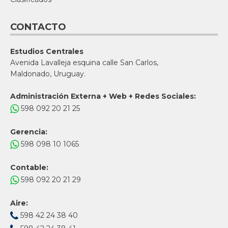
CONTACTO
Estudios Centrales
Avenida Lavalleja esquina calle San Carlos,
Maldonado, Uruguay.
Administración Externa + Web + Redes Sociales:
598 092 20 21 25
Gerencia:
598 098 10 1065
Contable:
598 092 20 21 29
Aire:
598 42 24 38 40