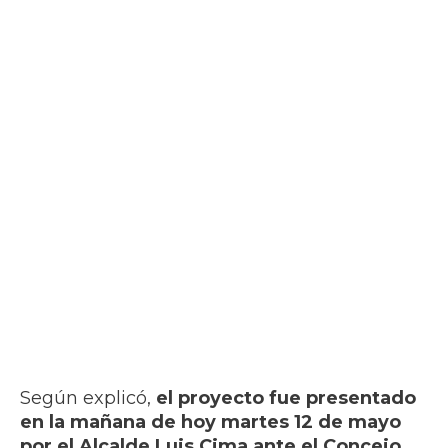
Según explicó,
el proyecto fue presentado
en la mañana de hoy martes 12 de mayo
por el Alcalde Luis Cima ante el Concejo