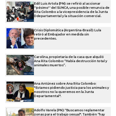
Edil Luis Artola (PN): se refirió al accionar
''pésimo'' del SUNCA, una posible renuncia de
Rita Colombo a la vicepresidencia de la Junta
Ddepartamental y la situación comercial.
Crisis Diplomática (Argentina-Brasil): Lula
retiró al Embajador en medida sin
precedentes.
Carolina, propietaria de la casa que alquiló
Ana Rita Colombo: “Había destrucción total y
animales muertos”.
Ana Antúnez sobre Ana Rita Colombo:
"Estamos pidiendo justicia para los animales y
nosotros no la queremos en la Junta
Departamental".
Adolfo Varela (PN): “Buscamos reglamentar
zonas para el trabajo sexual". También “hay