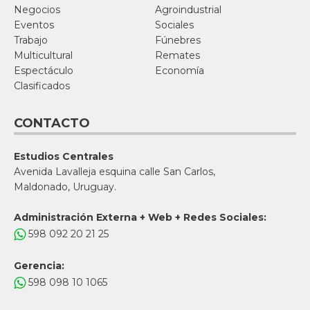
Negocios
Agroindustrial
Eventos
Sociales
Trabajo
Fúnebres
Multicultural
Remates
Espectáculo
Economía
Clasificados
CONTACTO
Estudios Centrales
Avenida Lavalleja esquina calle San Carlos,
Maldonado, Uruguay.
Administración Externa + Web + Redes Sociales:
598 092 20 21 25
Gerencia:
598 098 10 1065