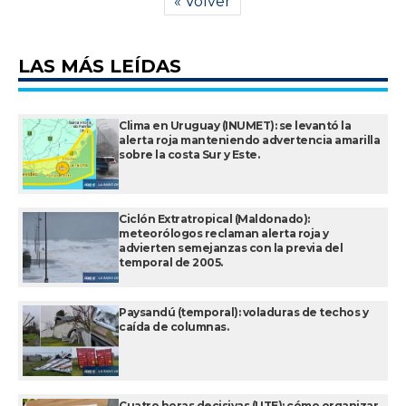
« Volver
LAS MÁS LEÍDAS
Clima en Uruguay (INUMET): se levantó la
alerta roja manteniendo advertencia amarilla
sobre la costa Sur y Este.
Ciclón Extratropical (Maldonado):
meteorólogos reclaman alerta roja y
advierten semejanzas con la previa del
temporal de 2005.
Paysandú (temporal): voladuras de techos y
caída de columnas.
Cuatro horas decisivas (UTE): cómo organizar