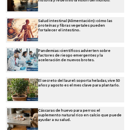
historia y redefinió la visión del mundo.
Salud intestinal (Alimentación): cómo las
proteínas y fibras vegetales pueden
fortalecer el intestino.
Pandemias: científicos advierten sobre
factores de riesgo emergentes y la
aceleración de nuevos brotes.
El secreto del laurel: soporta heladas, vive 50
años y agosto es el mes clave para plantarlo.
Cáscaras de huevo para perros: el
suplemento natural rico en calcio que puede
ayudar a su salud.