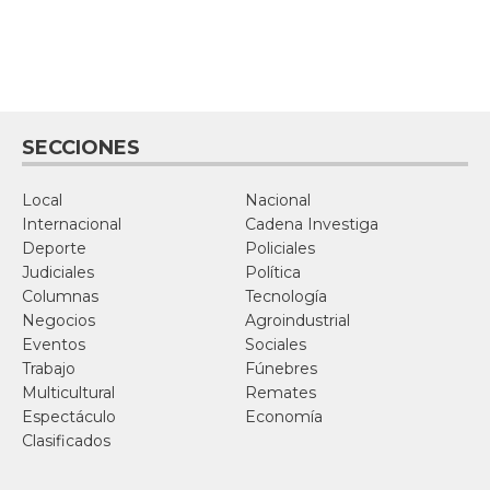
SECCIONES
Local
Nacional
Internacional
Cadena Investiga
Deporte
Policiales
Judiciales
Política
Columnas
Tecnología
Negocios
Agroindustrial
Eventos
Sociales
Trabajo
Fúnebres
Multicultural
Remates
Espectáculo
Economía
Clasificados