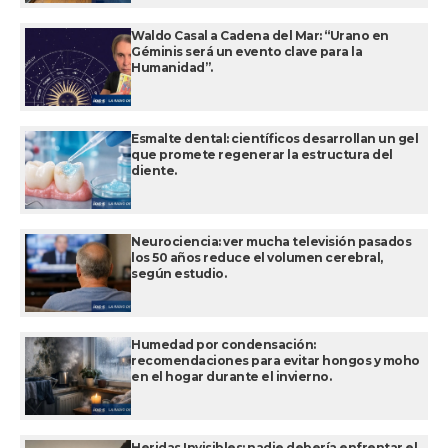
Waldo Casal a Cadena del Mar: “Urano en
Géminis será un evento clave para la
Humanidad”.
Esmalte dental: científicos desarrollan un gel
que promete regenerar la estructura del
diente.
Neurociencia: ver mucha televisión pasados
los 50 años reduce el volumen cerebral,
según estudio.
Humedad por condensación:
recomendaciones para evitar hongos y moho
en el hogar durante el invierno.
Heridas Invisibles: nadie debería enfrentar el