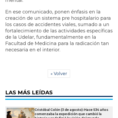
mental.
En ese comunicado, ponen énfasis en la
creación de un sistema pre hospitalario para
los casos de accidentes viales, sumado a un
fortalecimiento de las actividades específicas
de la Udelar, fundamentalmente en la
Facultad de Medicina para la radicación tan
necesaria en el interior.
« Volver
LAS MÁS LEÍDAS
Cristóbal Colón (3 de agosto): Hace 534 años
comenzaba la expedición que cambió la