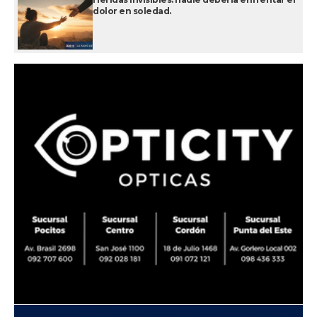
dolor en soledad.