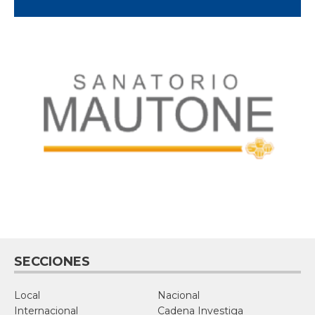
SECCIONES
Local
Nacional
Internacional
Cadena Investiga