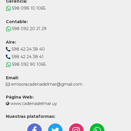
Gerencia:
598 098 10 1065
Contable:
598 092 20 21 29
Aire:
598 42 24 38 40
598 42 24 38 41
598 092 90 1065
Email:
emisoracadenadelmar@gmail.com
Página Web:
www.cadenadelmar.uy
Nuestras plataformas: