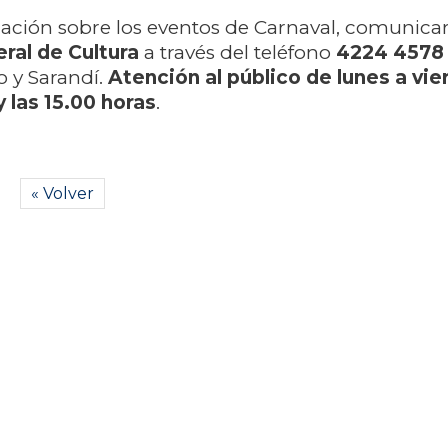
ción sobre los eventos de Carnaval, comunicar
ral de Cultura
a través del teléfono
4224 4578
o y Sarandí.
Atención al público de lunes a vie
y las 15.00 horas
.
« Volver