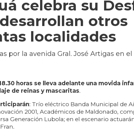
uá celebra su Desf
desarrollan otros
ntas localidades
ras por la avenida Gral. José Artigas en e
 18.30 horas se lleva adelante una movida infa
laje de reinas y mascaritas
.
articiparán
: Trío eléctrico Banda Municipal de A
ovación 2001, Académicos de Maldonado, com
sa Generación Lubola; en el escenario actuará
 Fran.