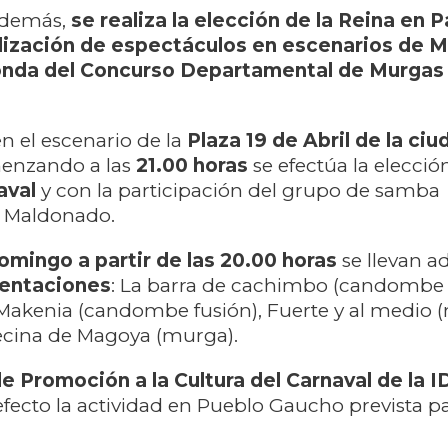
además,
se realiza la elección de la Reina en 
alización de espectáculos en escenarios de 
ronda del Concurso Departamental de Murgas
en el escenario de la
Plaza 19 de Abril de la ci
enzando a las
21.00 horas
se efectúa la elecció
aval
y con la participación del grupo de samba
 Maldonado.
omingo a partir de las 20.00 horas
se llevan ad
entaciones
: La barra de cachimbo (candombe f
 Makenia (candombe fusión), Fuerte y al medio
vecina de Magoya (murga).
de Promoción a la Cultura del Carnaval de la 
fecto la actividad en Pueblo Gaucho prevista pa