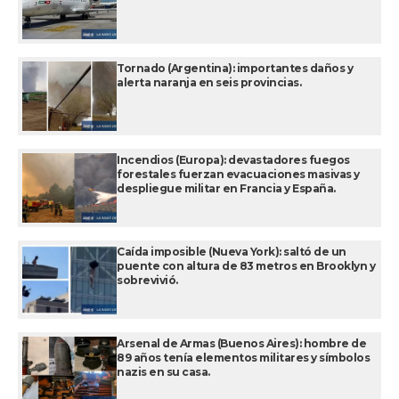
Tornado (Argentina): importantes daños y
alerta naranja en seis provincias.
Incendios (Europa): devastadores fuegos
forestales fuerzan evacuaciones masivas y
despliegue militar en Francia y España.
Caída imposible (Nueva York): saltó de un
puente con altura de 83 metros en Brooklyn y
sobrevivió.
Arsenal de Armas (Buenos Aires): hombre de
89 años tenía elementos militares y símbolos
nazis en su casa.