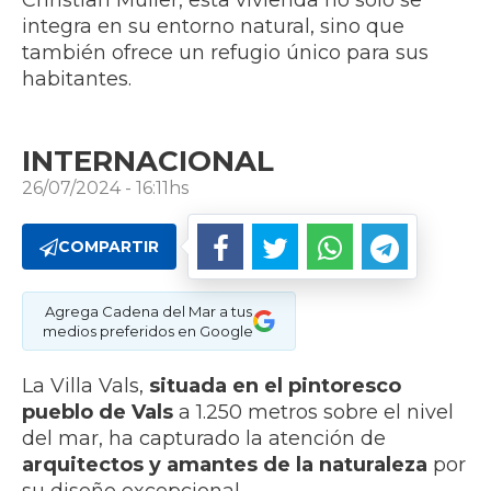
Christian Müller, esta vivienda no solo se
integra en su entorno natural, sino que
también ofrece un refugio único para sus
habitantes.
INTERNACIONAL
26/07/2024 - 16:11hs
COMPARTIR
Agrega Cadena del Mar a tus
medios preferidos en Google
La Villa Vals,
situada en el pintoresco
pueblo de Vals
a 1.250 metros sobre el nivel
del mar, ha capturado la atención de
arquitectos y amantes de la naturaleza
por