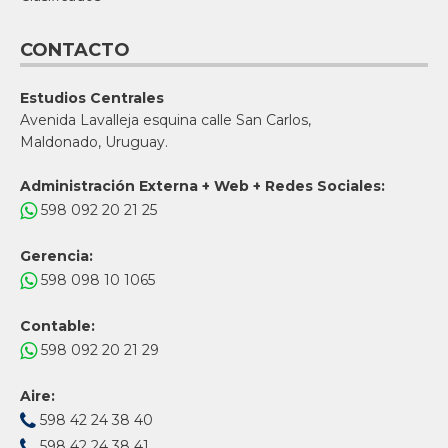
CONTACTO
Estudios Centrales
Avenida Lavalleja esquina calle San Carlos,
Maldonado, Uruguay.
Administración Externa + Web + Redes Sociales:
598 092 20 21 25
Gerencia:
598 098 10 1065
Contable:
598 092 20 21 29
Aire:
598 42 24 38 40
598 42 24 38 41