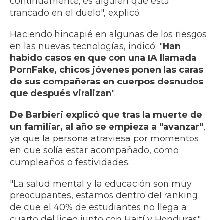
continuamente, es alguien que está
trancado en el duelo", explicó.
Haciendo hincapié en algunas de los riesgos
en las nuevas tecnologías, indicó: "
Han
habido casos en que con una IA llamada
PornFake, chicos jóvenes ponen las caras
de sus compañeras en cuerpos desnudos
que después viralizan
".
De Barbieri explicó que tras la muerte de
un familiar, al año se empieza a "avanzar"
,
ya que la persona atraviesa por momentos
en que solía estar acompañado, como
cumpleaños o festividades.
"La salud mental y la educación son muy
preocupantes, estamos dentro del ranking
de que el 40% de estudiantes no llega a
cuarto del liceo junto con Haití y Honduras",