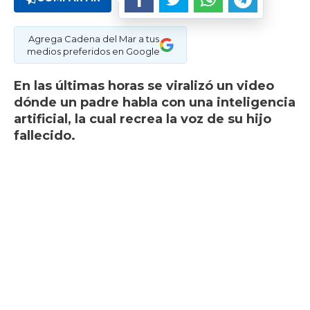
Agrega Cadena del Mar a tus
medios preferidos en Google
En las últimas horas se viralizó un video
dónde un padre habla con una inteligencia
artificial, la cual recrea la voz de su hijo
fallecido.