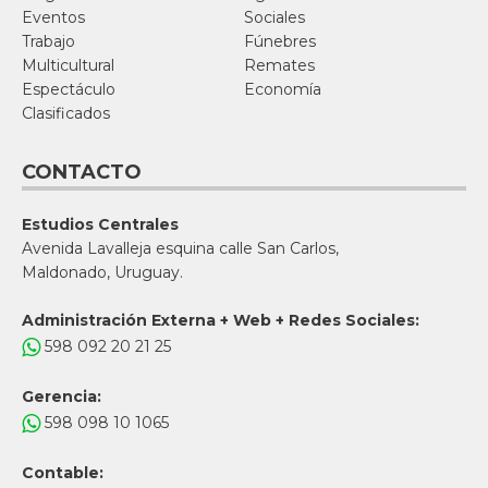
Eventos
Sociales
Trabajo
Fúnebres
Multicultural
Remates
Espectáculo
Economía
Clasificados
CONTACTO
Estudios Centrales
Avenida Lavalleja esquina calle San Carlos,
Maldonado, Uruguay.
Administración Externa + Web + Redes Sociales:
598 092 20 21 25
Gerencia:
598 098 10 1065
Contable: