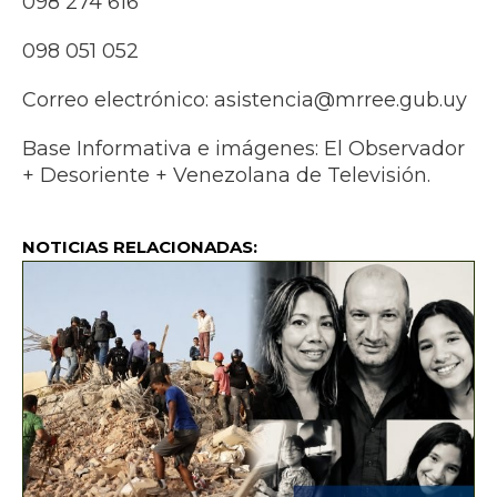
098 274 616
098 051 052
Correo electrónico:
asistencia@mrree.gub.uy
Base Informativa e imágenes: El Observador
+ Desoriente + Venezolana de Televisión.
NOTICIAS RELACIONADAS: