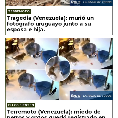
TERREMOTO
Tragedia (Venezuela): murió un
fotógrafo uruguayo junto a su
esposa e hija.
ELLOS SIENTEN
Terremoto (Venezuela): miedo de
perros y gatos quedó registrado en