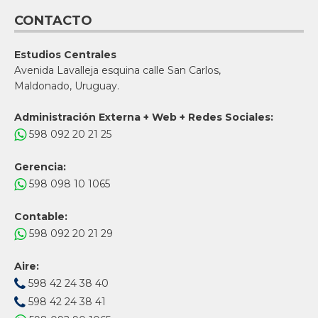
CONTACTO
Estudios Centrales
Avenida Lavalleja esquina calle San Carlos,
Maldonado, Uruguay.
Administración Externa + Web + Redes Sociales:
598 092 20 21 25
Gerencia:
598 098 10 1065
Contable:
598 092 20 21 29
Aire:
598 42 24 38 40
598 42 24 38 41