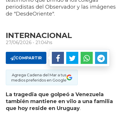
testimonio que brindó a los colegas
periodistas del Observador y las imágenes
de "DesdeOriente".
INTERNACIONAL
27/06/2026 - 21:04hs
COMPARTIR
Agrega Cadena del Mar a tus
medios preferidos en Google
La tragedia que golpeó a Venezuela
también mantiene en vilo a una familia
que hoy reside en Uruguay
.