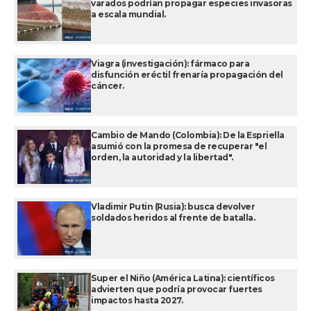
varados podrían propagar especies invasoras
a escala mundial.
Viagra (investigación): fármaco para
disfunción eréctil frenaría propagación del
cáncer.
Cambio de Mando (Colombia): De la Espriella
asumió con la promesa de recuperar "el
orden, la autoridad y la libertad".
Vladimir Putin (Rusia): busca devolver
soldados heridos al frente de batalla.
Super el Niño (América Latina): científicos
advierten que podría provocar fuertes
impactos hasta 2027.