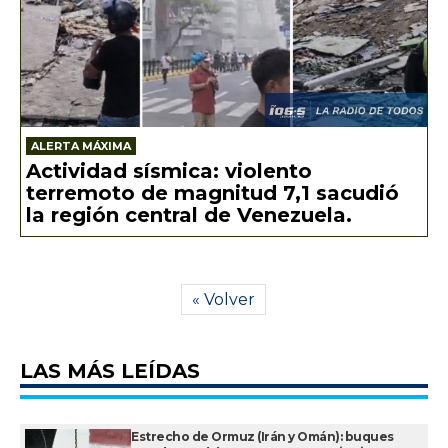
ALERTA MÁXIMA
Actividad sísmica: violento
terremoto de magnitud 7,1 sacudió
la región central de Venezuela.
« Volver
LAS MÁS LEÍDAS
Estrecho de Ormuz (Irán y Omán): buques