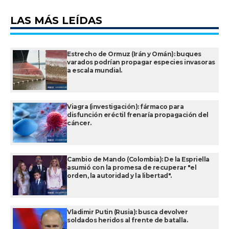
LAS MÁS LEÍDAS
Estrecho de Ormuz (Irán y Omán): buques
varados podrían propagar especies invasoras
a escala mundial.
Viagra (investigación): fármaco para
disfunción eréctil frenaría propagación del
cáncer.
Cambio de Mando (Colombia): De la Espriella
asumió con la promesa de recuperar "el
orden, la autoridad y la libertad".
Vladimir Putin (Rusia): busca devolver
soldados heridos al frente de batalla.