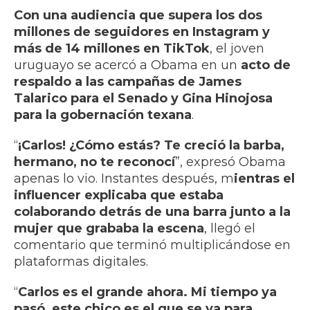
Con una audiencia que supera los dos
millones de seguidores en Instagram y
más de 14 millones en TikTok
, el joven
uruguayo se acercó a Obama en un
acto de
respaldo a las campañas de James
Talarico para el Senado y Gina Hinojosa
para la gobernación texana
.
“
¡Carlos! ¿Cómo estás? Te creció la barba,
hermano, no te reconocí
”, expresó Obama
apenas lo vio. Instantes después, m
ientras el
influencer explicaba que estaba
colaborando detrás de una barra junto a la
mujer que grababa la escena
, llegó el
comentario que terminó multiplicándose en
plataformas digitales.
“
Carlos es el grande ahora. Mi tiempo ya
pasó, este chico es el que se va para