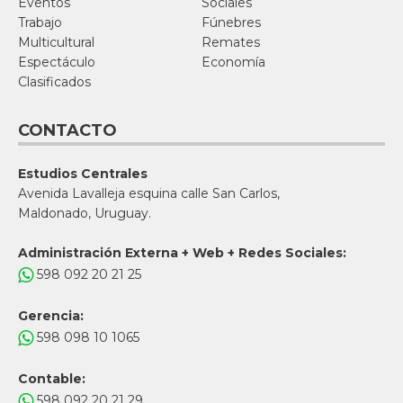
Eventos
Sociales
Trabajo
Fúnebres
Multicultural
Remates
Espectáculo
Economía
Clasificados
CONTACTO
Estudios Centrales
Avenida Lavalleja esquina calle San Carlos,
Maldonado, Uruguay.
Administración Externa + Web + Redes Sociales:
598 092 20 21 25
Gerencia:
598 098 10 1065
Contable:
598 092 20 21 29