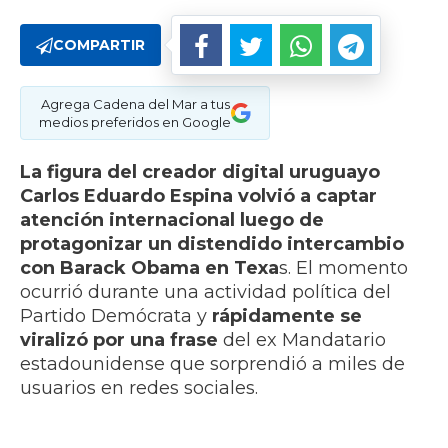
COMPARTIR
Agrega Cadena del Mar a tus
medios preferidos en Google
La figura del creador digital uruguayo
Carlos Eduardo Espina volvió a captar
atención internacional luego de
protagonizar un distendido intercambio
con Barack Obama en Texa
s. El momento
ocurrió durante una actividad política del
Partido Demócrata y
rápidamente se
viralizó por una frase
del ex Mandatario
estadounidense que sorprendió a miles de
usuarios en redes sociales.