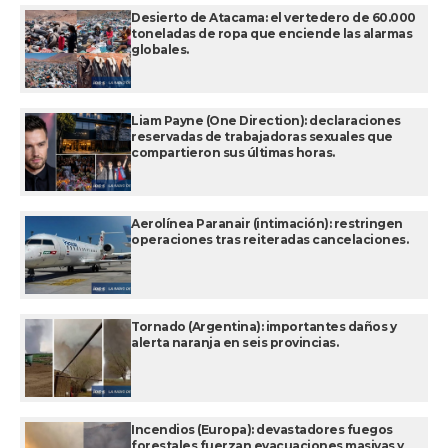
Desierto de Atacama: el vertedero de 60.000
toneladas de ropa que enciende las alarmas
globales.
Liam Payne (One Direction): declaraciones
reservadas de trabajadoras sexuales que
compartieron sus últimas horas.
Aerolínea Paranair (intimación): restringen
operaciones tras reiteradas cancelaciones.
Tornado (Argentina): importantes daños y
alerta naranja en seis provincias.
Incendios (Europa): devastadores fuegos
forestales fuerzan evacuaciones masivas y