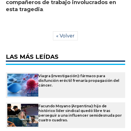
compañeros de trabajo involucrados en
esta tragedia
.
« Volver
LAS MÁS LEÍDAS
Viagra (investigación): fármaco para
disfunción eréctil frenaría propagación del
cáncer.
Facundo Moyano (Argentina): hijo de
histórico líder sindical quedó libre tras
perseguir a una influencer semidesnuda por
cuatro cuadras.