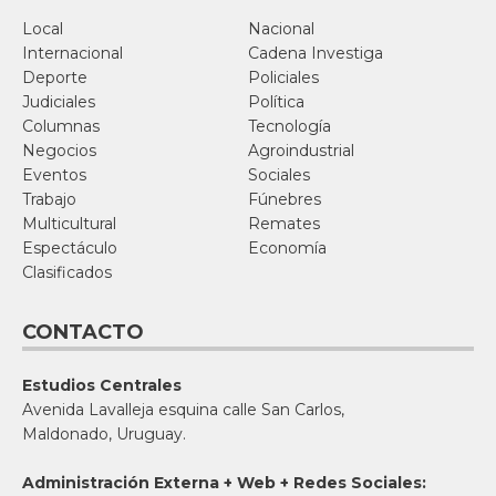
Local
Nacional
Internacional
Cadena Investiga
Deporte
Policiales
Judiciales
Política
Columnas
Tecnología
Negocios
Agroindustrial
Eventos
Sociales
Trabajo
Fúnebres
Multicultural
Remates
Espectáculo
Economía
Clasificados
CONTACTO
Estudios Centrales
Avenida Lavalleja esquina calle San Carlos,
Maldonado, Uruguay.
Administración Externa + Web + Redes Sociales: