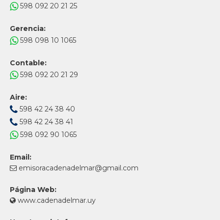
598 092 20 21 25
Gerencia:
598 098 10 1065
Contable:
598 092 20 21 29
Aire:
598 42 24 38 40
598 42 24 38 41
598 092 90 1065
Email:
emisoracadenadelmar@gmail.com
Página Web:
www.cadenadelmar.uy