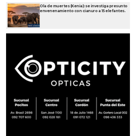
Ola de muertes (Kenia): se investiga presunto
envenenamiento con cianuro a 15 elefantes.