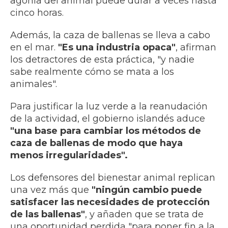
agonía del animal puede durar a veces hasta
cinco horas.
Además, la caza de ballenas se lleva a cabo
en el mar.
"Es una industria opaca"
, afirman
los detractores de esta práctica, "y nadie
sabe realmente cómo se mata a los
animales".
Para justificar la luz verde a la reanudación
de la actividad, el gobierno islandés aduce
"una base para cambiar los métodos de
caza de ballenas de modo que haya
menos irregularidades".
Los defensores del bienestar animal replican
una vez más que
"ningún cambio puede
satisfacer las necesidades de protección
de las ballenas"
, y añaden que se trata de
una oportunidad perdida "para poner fin a la