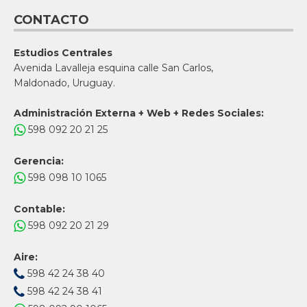
CONTACTO
Estudios Centrales
Avenida Lavalleja esquina calle San Carlos,
Maldonado, Uruguay.
Administración Externa + Web + Redes Sociales:
598 092 20 21 25
Gerencia:
598 098 10 1065
Contable:
598 092 20 21 29
Aire:
598 42 24 38 40
598 42 24 38 41