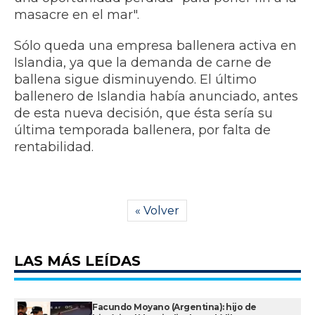
masacre en el mar".
Sólo queda una empresa ballenera activa en
Islandia, ya que la demanda de carne de
ballena sigue disminuyendo. El último
ballenero de Islandia había anunciado, antes
de esta nueva decisión, que ésta sería su
última temporada ballenera, por falta de
rentabilidad.
« Volver
LAS MÁS LEÍDAS
Facundo Moyano (Argentina): hijo de