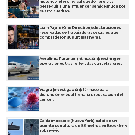
histórico líder sindical quedó libre tras
perseguir a una influencer semidesnuda por
cuatro cuadras.
Liam Payne (One Direction): declaraciones
reservadas de trabajadoras sexuales que
compartieron sus últimas horas.
Aerolínea Paranair (intimación): restringen
operaciones tras reiteradas cancelaciones.
Viagra (investigación): fármaco para
disfunción eréctil frenaría propagación del
cáncer.
Caída imposible (Nueva York): saltó de un
puente con altura de 83 metros en Brooklyn y
sobrevivió.