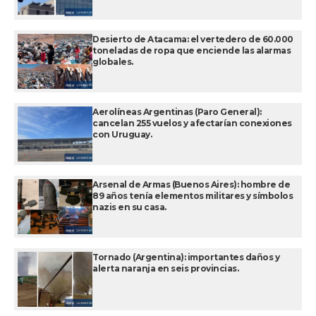
Desierto de Atacama: el vertedero de 60.000
toneladas de ropa que enciende las alarmas
globales.
Aerolíneas Argentinas (Paro General):
cancelan 255 vuelos y afectarían conexiones
con Uruguay.
Arsenal de Armas (Buenos Aires): hombre de
89 años tenía elementos militares y símbolos
nazis en su casa.
Tornado (Argentina): importantes daños y
alerta naranja en seis provincias.