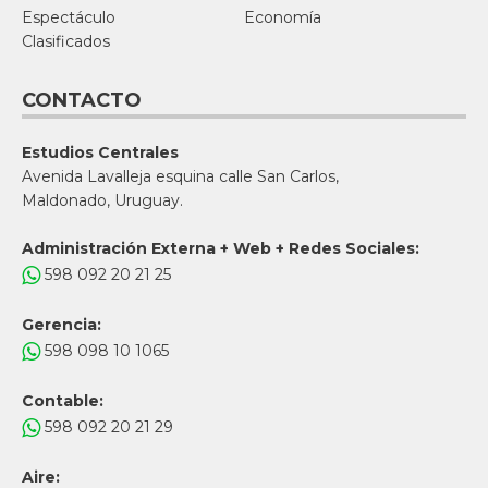
Espectáculo
Economía
Clasificados
CONTACTO
Estudios Centrales
Avenida Lavalleja esquina calle San Carlos,
Maldonado, Uruguay.
Administración Externa + Web + Redes Sociales:
598 092 20 21 25
Gerencia:
598 098 10 1065
Contable:
598 092 20 21 29
Aire: