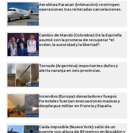
Aerolínea Paranair (intimación): restringen
operaciones tras reiteradas cancelaciones.
Cambio de Mando (Colombia): De la Espriella
asumió con la promesa de recuperar "el
orden, la autoridad y la libertad".
Tornado (Argentina): importantes daños y
alerta naranja en seis provincias.
Incendios (Europa): devastadores fuegos
forestales fuerzan evacuaciones masivas y
despliegue militar en Francia y España.
Caída imposible (Nueva York): saltó de un
puente con altura de 83 metros en Brooklyn y