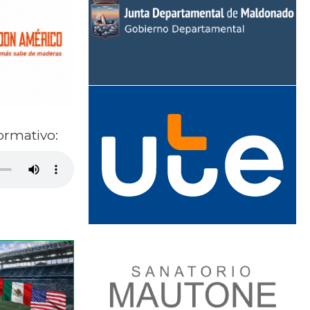
ormativo: