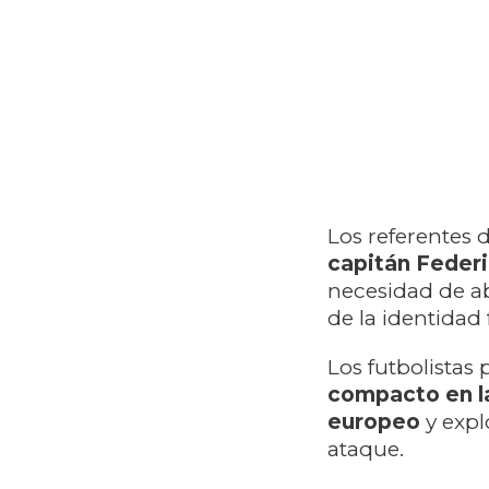
Los referentes 
capitán Feder
necesidad de aba
de la identidad 
Los futbolistas
compacto en la
europeo
y expl
ataque.