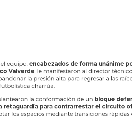
del equipo,
encabezados de forma unánime po
ico Valverde
, le manifestaron al director técnico
ndonar la presión alta para regresar a las raíce
futbolística charrúa.
 plantearon la conformación de un
bloque defe
 retaguardia para contrarrestar el circuito o
otar los espacios mediante transiciones rápidas 