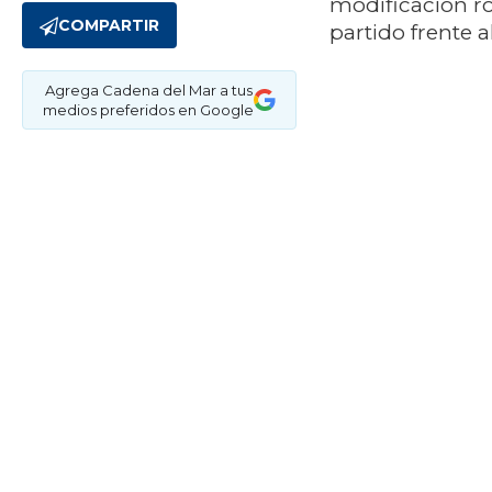
modificación ro
COMPARTIR
partido frente 
Agrega Cadena del Mar a tus
medios preferidos en Google