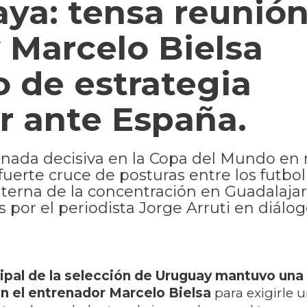
ya: tensa reunió
y Marcelo Bielsa
 de estrategia
ar ante España.
ornada decisiva en la Copa del Mundo en
rte cruce de posturas entre los futboli
interna de la concentración en Guadalaja
 por el periodista Jorge Arruti en diálo
cipal de la selección de Uruguay
mantuvo una 
on el entrenador Marcelo Bielsa
para exigirle 