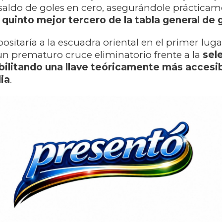
saldo de goles en cero, asegurándole prácticam
l
quinto mejor tercero de la tabla general de
ositaría a la escuadra oriental en el primer luga
 un prematuro cruce eliminatorio frente a la
sel
bilitando una llave teóricamente más accesi
lia
.