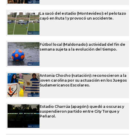
La sacó del estadio (Montevideo): el pelotazo
cayó en Ruta 1 y provocó un accidente.
Fútbol local (Maldonado): actividad del fin de
semana sujeta a la evolución del tiempo.
Antonia Chocho (natación): reconocieron a la
joven carolina por su actuación en los Juegos
Sudamericanos Escolares.
Estadio Charrúa (apagón): quedó a oscuras y
suspendieron partido entre City Torque y
Peñarol.