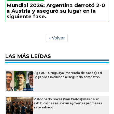
Mundial 2026: Argentina derrotó 2-0
a Austria y aseguró su lugar en la
siguiente fase.
« Volver
LAS MÁS LEÍDAS
Liga AUF Uruguaya (mercado de pases): así
llegan los 16 clubes al segundo semestre.
Maldonado Boxea (San Carlos): más de 20
exhibiciones reunirán a jóvenes promesas
este sábado.