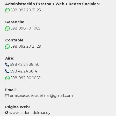
Administración Externa + Web + Redes Sociales:
598 092 20 21 25
Gerencia:
598 098 10 1065
Contable:
598 092 20 21 29
Aire:
598 42 24 38 40
598 42 24 38 41
598 092 90 1065
Email:
emisoracadenadelmar@gmail.com
Página Web:
www.cadenadelmar.uy