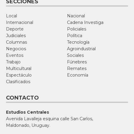
SECCIONES
Local
Nacional
Internacional
Cadena Investiga
Deporte
Policiales
Judiciales
Política
Columnas
Tecnología
Negocios
Agroindustrial
Eventos
Sociales
Trabajo
Fúnebres
Multicultural
Remates
Espectáculo
Economía
Clasificados
CONTACTO
Estudios Centrales
Avenida Lavalleja esquina calle San Carlos,
Maldonado, Uruguay.