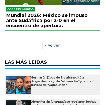
COPA DEL MUNDO
Mundial 2026: México se impuso
ante Sudáfrica por 2-0 en el
encuentro de apertura.
« Volver
LAS MÁS LEÍDAS
Neymar Jr. (Copa de Brasil): insultó a
dirigentes, les gritó "eliminados" y terminó
tratado de "vagabundo".
Diego Forlán (Uruguay): se revelaron fechas