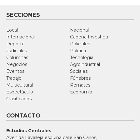
SECCIONES
Local
Nacional
Internacional
Cadena Investiga
Deporte
Policiales
Judiciales
Política
Columnas
Tecnología
Negocios
Agroindustrial
Eventos
Sociales
Trabajo
Fúnebres
Multicultural
Remates
Espectáculo
Economía
Clasificados
CONTACTO
Estudios Centrales
Avenida Lavalleja esquina calle San Carlos,