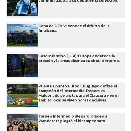
confirmadas para su debut en la selección.
Copa de OFI: Se conoce el árbitro de la
finalísima.
Caso Infantino (FIFA): Europa endurece la
presión y la crisis alcanza su círculo interno.
Puesta a punto: Fútbol uruguayo define el
campeón del Intermedio, Deportivo
Maldonado se alista para el Clausura y en el
ámbito local se viven horas decisivas.
Torneo Intermedio (Peñarol): goleó a
Wanderers y logró el bicampeonato.