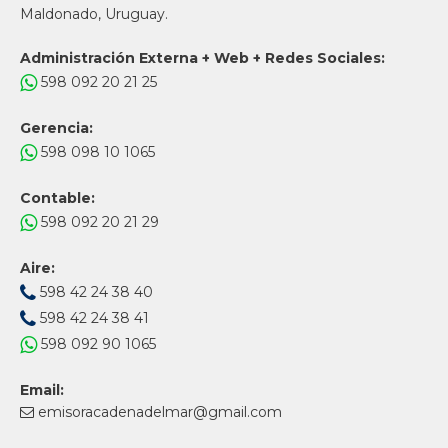
Maldonado, Uruguay.
Administración Externa + Web + Redes Sociales:
598 092 20 21 25
Gerencia:
598 098 10 1065
Contable:
598 092 20 21 29
Aire:
598 42 24 38 40
598 42 24 38 41
598 092 90 1065
Email:
emisoracadenadelmar@gmail.com