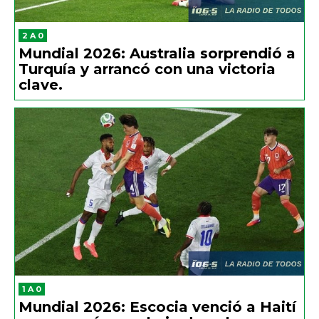
2 A 0
Mundial 2026: Australia sorprendió a
Turquía y arrancó con una victoria
clave.
1 A 0
Mundial 2026: Escocia venció a Haití