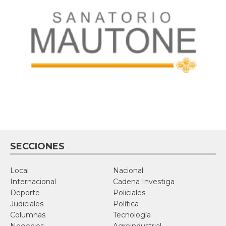
SECCIONES
Local
Nacional
Internacional
Cadena Investiga
Deporte
Policiales
Judiciales
Política
Columnas
Tecnología
Negocios
Agroindustrial