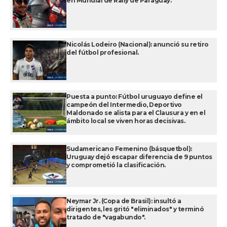
en Mundial de Rally de Paraguay.
Nicolás Lodeiro (Nacional): anunció su retiro
del fútbol profesional.
Puesta a punto: Fútbol uruguayo define el
campeón del Intermedio, Deportivo
Maldonado se alista para el Clausura y en el
ámbito local se viven horas decisivas.
Sudamericano Femenino (básquetbol):
Uruguay dejó escapar diferencia de 9 puntos
y comprometió la clasificación.
Neymar Jr. (Copa de Brasil): insultó a
dirigentes, les gritó "eliminados" y terminó
tratado de "vagabundo".