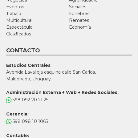
Eventos
Sociales
Trabajo
Fúnebres
Multicultural
Remates
Espectáculo
Economía
Clasificados
CONTACTO
Estudios Centrales
Avenida Lavalleja esquina calle San Carlos,
Maldonado, Uruguay.
Administración Externa + Web + Redes Sociales:
598 092 20 21 25
Gerencia:
598 098 10 1065
Contable: