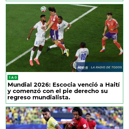
1 A 0
Mundial 2026: Escocia venció a Haití
y comenzó con el pie derecho su
regreso mundialista.