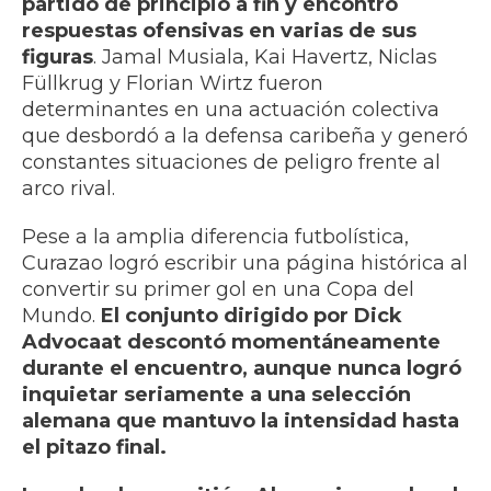
partido de principio a fin y encontró
respuestas ofensivas en varias de sus
figuras
. Jamal Musiala, Kai Havertz, Niclas
Füllkrug y Florian Wirtz fueron
determinantes en una actuación colectiva
que desbordó a la defensa caribeña y generó
constantes situaciones de peligro frente al
arco rival.
Pese a la amplia diferencia futbolística,
Curazao logró escribir una página histórica al
convertir su primer gol en una Copa del
Mundo.
El conjunto dirigido por Dick
Advocaat descontó momentáneamente
durante el encuentro, aunque nunca logró
inquietar seriamente a una selección
alemana que mantuvo la intensidad hasta
el pitazo final.