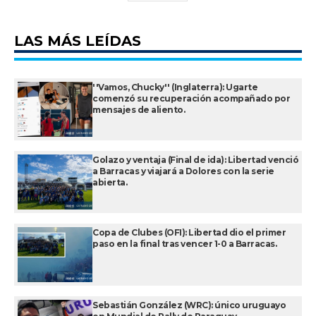
LAS MÁS LEÍDAS
''Vamos, Chucky'' (Inglaterra): Ugarte
comenzó su recuperación acompañado por
mensajes de aliento.
Golazo y ventaja (Final de ida): Libertad venció
a Barracas y viajará a Dolores con la serie
abierta.
Copa de Clubes (OFI): Libertad dio el primer
paso en la final tras vencer 1-0 a Barracas.
Sebastián González (WRC): único uruguayo