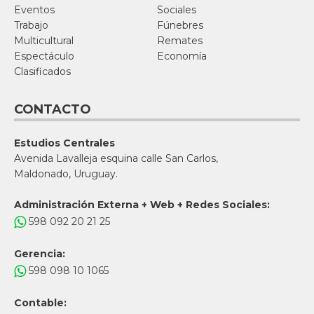
Eventos
Sociales
Trabajo
Fúnebres
Multicultural
Remates
Espectáculo
Economía
Clasificados
CONTACTO
Estudios Centrales
Avenida Lavalleja esquina calle San Carlos,
Maldonado, Uruguay.
Administración Externa + Web + Redes Sociales:
598 092 20 21 25
Gerencia:
598 098 10 1065
Contable: