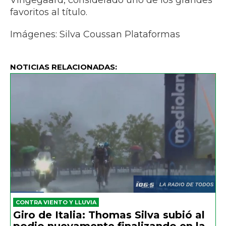
Vingegaard, considerado uno de los grandes
favoritos al título.
Imágenes: Silva Coussan Plataformas
NOTICIAS RELACIONADAS:
CONTRA VIENTO Y LLUVIA
Giro de Italia: Thomas Silva subió al
podio nuevamente finalizando en la