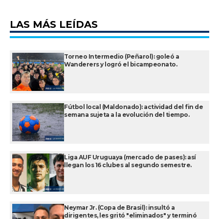
LAS MÁS LEÍDAS
Torneo Intermedio (Peñarol): goleó a
Wanderers y logró el bicampeonato.
Fútbol local (Maldonado): actividad del fin de
semana sujeta a la evolución del tiempo.
Liga AUF Uruguaya (mercado de pases): así
llegan los 16 clubes al segundo semestre.
Neymar Jr. (Copa de Brasil): insultó a
dirigentes, les gritó "eliminados" y terminó