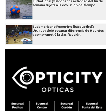
Fútbol local (Maldonado): actividad del fin de
semana sujeta a la evolución del tiempo.
Sudamericano Femenino (básquetbol):
Uruguay dejó escapar diferencia de 9 puntos
y comprometió la clasificación.