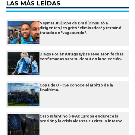
LAS MÁS LEÍDAS
Neymar Jr. (Copa de Brasil): insultó a
dirigentes, les gritó "eliminados" y terminó
tratado de "vagabundo".
Diego Forlán (Uruguay): se revelaron fechas
confirmadas para su debut en la selección.
Copa de OFI: Se conoce el árbitro de la
finalísima.
Caso Infantino (FIFA): Europa endurece la
presión y la crisis alcanza su círculo interno.