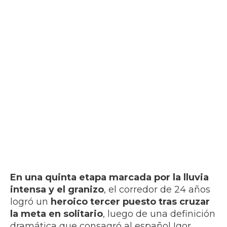
En una quinta etapa marcada por la lluvia
intensa y el granizo
, el corredor de 24 años
logró un
heroico tercer puesto tras cruzar
la meta en solitario
, luego de una definición
dramática que consagró al español Igor