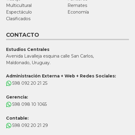
Multicultural
Remates
Espectáculo
Economía
Clasificados
CONTACTO
Estudios Centrales
Avenida Lavalleja esquina calle San Carlos,
Maldonado, Uruguay.
Administración Externa + Web + Redes Sociales:
598 092 20 21 25
Gerencia:
598 098 10 1065
Contable:
598 092 20 21 29