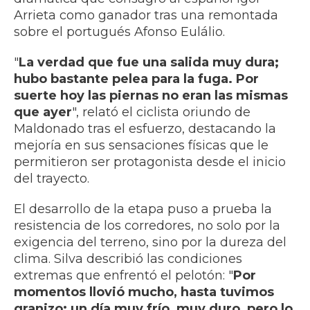
Arrieta como ganador tras una remontada
sobre el portugués Afonso Eulálio.
"
La verdad que fue una salida muy dura;
hubo bastante pelea para la fuga. Por
suerte hoy las piernas no eran las mismas
que ayer
", relató el ciclista oriundo de
Maldonado tras el esfuerzo, destacando la
mejoría en sus sensaciones físicas que le
permitieron ser protagonista desde el inicio
del trayecto.
El desarrollo de la etapa puso a prueba la
resistencia de los corredores, no solo por la
exigencia del terreno, sino por la dureza del
clima. Silva describió las condiciones
extremas que enfrentó el pelotón: "
Por
momentos llovió mucho, hasta tuvimos
granizo; un día muy frío, muy duro, pero lo