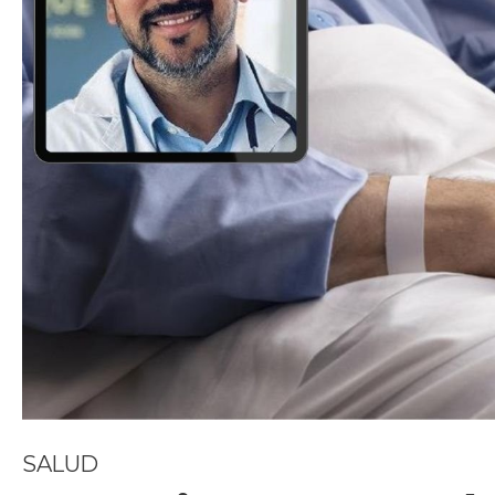
SALUD