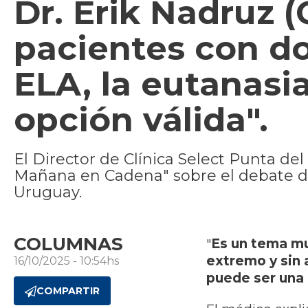
Dr. Erik Nadruz (
pacientes con d
ELA, la eutanasi
opción válida".
El Director de Clínica Select Punta del
Mañana en Cadena" sobre el debate de
Uruguay.
COLUMNAS
"
Es un tema mu
extremo y sin a
16/10/2025 - 10:54hs
puede ser una 
COMPARTIR