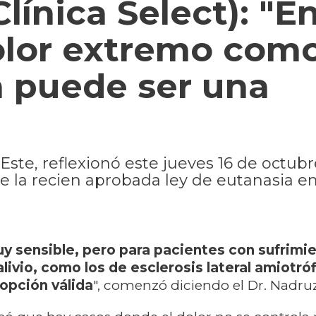
Clínica Select): "E
olor extremo com
a puede ser una
 Este, reflexionó este jueves 16 de octub
 la recien aprobada ley de eutanasia e
y sensible, pero para pacientes con sufrimi
livio, como los de esclerosis lateral amiotróf
opción válida
", comenzó diciendo el Dr. Nadruz