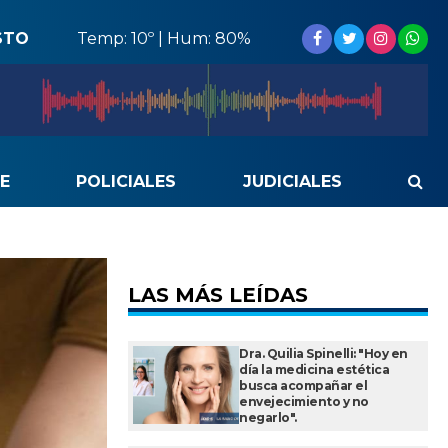
STO
Temp: 10º | Hum: 80%
E
POLICIALES
JUDICIALES
LAS MÁS LEÍDAS
Dra. Quilia Spinelli: "Hoy en
día la medicina estética
busca acompañar el
envejecimiento y no
negarlo".