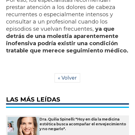
Por eso, los especialistas recomiendan
prestar atención a los dolores de cabeza
recurrentes o especialmente intensos y
consultar a un profesional cuando los
episodios se vuelvan frecuentes,
ya que
detrás de una molestia aparentemente
inofensiva podría existir una condición
tratable que merece seguimiento médico.
« Volver
LAS MÁS LEÍDAS
Dra. Quilia Spinelli: "Hoy en día la medicina
estética busca acompañar el envejecimiento
y no negarlo".