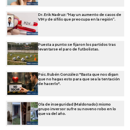
Dr. Erik Nadruz: “Hay un aumento de casos de
VIH y de sífilis que preocupa en la región”.
Puesta a punto: se fijaron los partidos tras
levantarse el paro de futbolistas.
Psic. Rubén González: "Basta que nos digan
que no hagas esto para que sea la tentación
de hacerlo".
Ola de inseguridad (Maldonado): mismo
grupo inversor sufre su noveno robo en lo
que va del año.