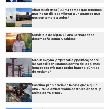
Alberto Miranda (FA): "Creemos que tenemos
que ir a un diálogo y llegar a un acuerdo que
nos contemple a todos".
Municipio de Aiguá: Liliana Bernárdez se
desempeña como Alcaldesa.
Manuel Reyna (empresario y político) sobre
las Aerosillas: "Estamos dentro de los plazos
legales todavía para poder hacer algún tipo
de reclamo".
Carolina, propietaria de la casa que alquiló
Ana Rita Colombo: “Había destrucción total y
animales muertos”.