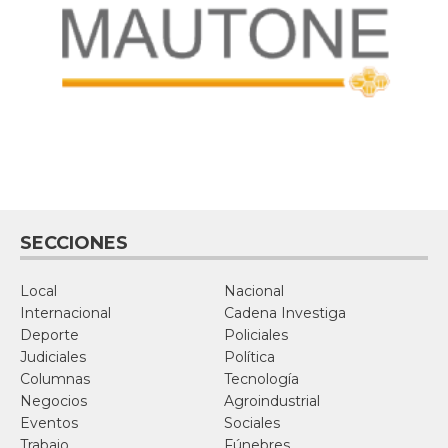
SECCIONES
Local
Nacional
Internacional
Cadena Investiga
Deporte
Policiales
Judiciales
Política
Columnas
Tecnología
Negocios
Agroindustrial
Eventos
Sociales
Trabajo
Fúnebres