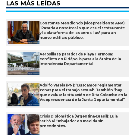
LAS MÁS LEÍDAS
Constante Mendiondo (vicepresidente ANP):
“Pasaría a nosotros lo que era el restaurante
y la plataforma de las aerosillas" para un
nuevo edificio público.
Aerosillas y parador de Playa Hermosa:
conflicto en Piriápolis pasa a la órbita de la
Intendencia Departamental.
Adolfo Varela (PN): “Buscamos reglamentar
zonas para el trabajo sexual". También “hay
que evaluar la situación de Rita Colombo en la
Vicepresidencia de la Junta Departamental”.
Crisis Diplomática (Argentina-Brasil): Lula
retiró al Embajador en medida sin
precedentes.