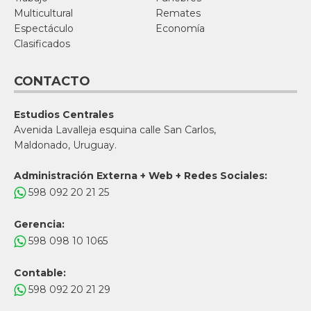
Multicultural
Remates
Espectáculo
Economía
Clasificados
CONTACTO
Estudios Centrales
Avenida Lavalleja esquina calle San Carlos,
Maldonado, Uruguay.
Administración Externa + Web + Redes Sociales:
598 092 20 21 25
Gerencia:
598 098 10 1065
Contable:
598 092 20 21 29