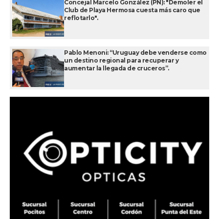
Concejal Marcelo González (PN): "Demoler el
Club de Playa Hermosa cuesta más caro que
reflotarlo".
Pablo Menoni: “Uruguay debe venderse como
un destino regional para recuperar y
aumentar la llegada de cruceros”.